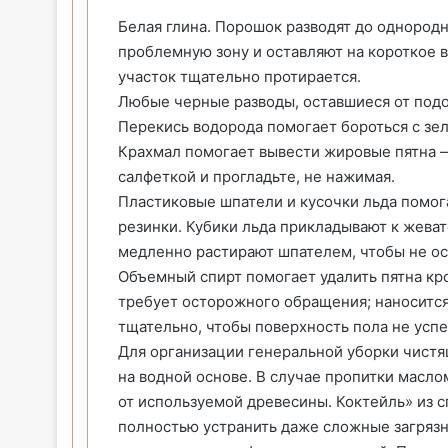
Белая глина. Порошок разводят до однородн
проблемную зону и оставляют на короткое в
участок тщательно протирается.
Любые черные разводы, оставшиеся от подо
Перекись водорода помогает бороться с зе
Крахмал помогает вывести жировые пятна —
салфеткой и прогладьте, не нажимая.
Пластиковые шпатели и кусочки льда помог
резинки. Кубики льда прикладывают к жеват
медленно растирают шпателем, чтобы не ос
Объемный спирт помогает удалить пятна кр
требует осторожного обращения; наносится
тщательно, чтобы поверхность пола не успе
Для организации генеральной уборки чистя
на водной основе. В случае пропитки масл
от используемой древесины. Коктейль» из 
полностью устранить даже сложные загрязн