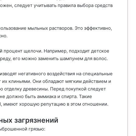
можен, следует учитывать правила выбора средств
ользование мыльных растворов. Это эффективно,
сно.
 процент щелочи. Например, подходит детское
реду, его можно заменить шампунем для волос.
оизводят негативного воздействия на специальные
т их клиньями. Они обладают мягким действием и
ю отделку древесины. Перед покупкой следует
 не должно быть аммиака и спирта. Такие
al, имеют хорошую репутацию в этом отношении.
ных загрязнений
ыброшенной грязью: