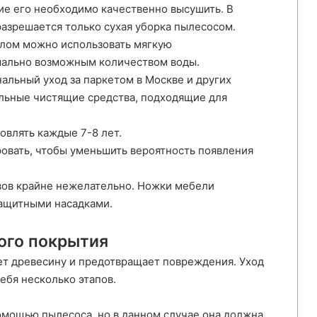
ие его необходимо качественно высушить. В
разрешается только сухая уборка пылесосом.
олом можно использовать мягкую
мально возможным количеством воды.
льный уход за паркетом в Москве и других
льные чистящие средства, подходящие для
овлять каждые 7-8 лет.
овать, чтобы уменьшить вероятность появления
вов крайне нежелательно. Ножки мебели
ащитными насадками.
ого покрытия
ет древесину и предотвращает повреждения. Уход
ебя несколько этапов.
омощью пылесоса, но в данном случае она должна