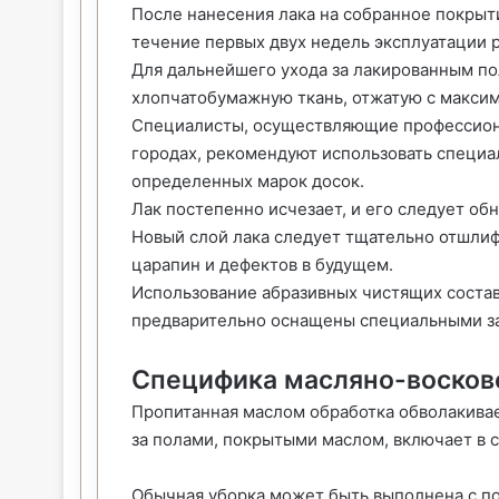
После нанесения лака на собранное покрыт
течение первых двух недель эксплуатации 
Для дальнейшего ухода за лакированным п
хлопчатобумажную ткань, отжатую с макси
Специалисты, осуществляющие профессиона
городах, рекомендуют использовать специа
определенных марок досок.
Лак постепенно исчезает, и его следует обн
Новый слой лака следует тщательно отшлиф
царапин и дефектов в будущем.
Использование абразивных чистящих соста
предварительно оснащены специальными з
Специфика масляно-восков
Пропитанная маслом обработка обволакива
за полами, покрытыми маслом, включает в с
Обычная уборка может быть выполнена с п