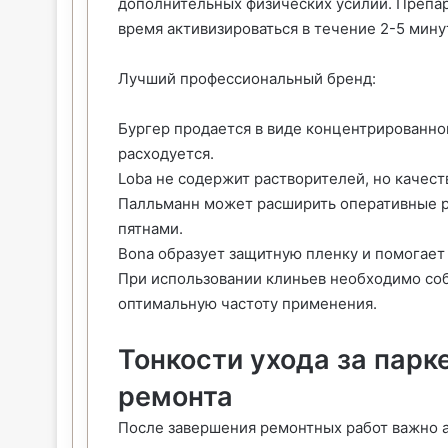
дополнительных физических усилий. Препар
время активизироваться в течение 2-5 мину
Лучший профессиональный бренд:
Бургер продается в виде концентрированно
расходуется.
Loba не содержит растворителей, но качест
Палльманн может расширить оперативные р
пятнами.
Bona образует защитную пленку и помогает 
При использовании клиньев необходимо со
оптимальную частоту применения.
Тонкости ухода за пар
ремонта
После завершения ремонтных работ важно а