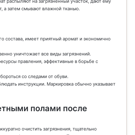
ат распыляют на загрязненный участок, дают ему
т, а затем смывают влажной тканью.
го состава, имеет приятный аромат и экономично
венно уничтожает все виды загрязнений.
есурсы правления, эффективные в борьбе с
бороться со следами от обуви.
блюдать инструкции. Маркировка обычно указывает
кетными полами после
ккуратно очистить загрязнения, тщательно