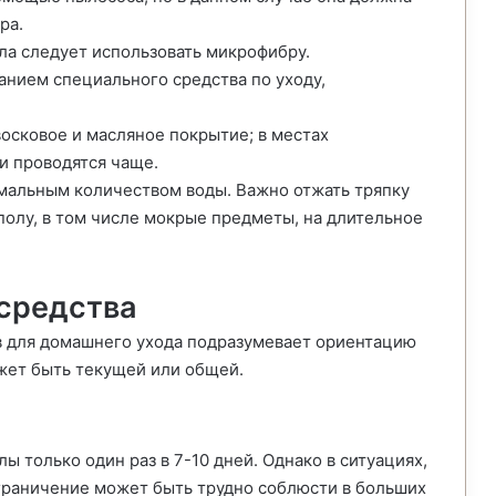
ра.
ла следует использовать микрофибру.
анием специального средства по уходу,
осковое и масляное покрытие; в местах
и проводятся чаще.
имальным количеством воды. Важно отжать тряпку
 полу, в том числе мокрые предметы, на длительное
 средства
в для домашнего ухода подразумевает ориентацию
ожет быть текущей или общей.
 только один раз в 7-10 дней. Однако в ситуациях,
ограничение может быть трудно соблюсти в больших