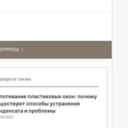
Искать
ВОПРОСЫ
оверьте также
потевание пластиковых окон: почему
ществуют способы устранения
нденсата и проблемы
.02.2023