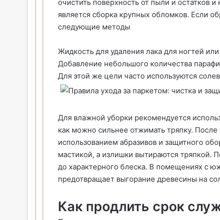
очистить поверхность от пыли и остатков 
является сборка крупных обломков. Если о
следующие методы
Жидкость для удаления лака для ногтей или 
Добавление небольшого количества парафин
Для этой же цели часто используются соле
Для влажной уборки рекомендуется использ
как можно сильнее отжимать тряпку. После 
использованием абразивов и защитного обо
мастикой, а излишки вытираются тряпкой. 
до характерного блеска. В помещениях с юж
предотвращает выгорание древесины на со
Как продлить срок слу