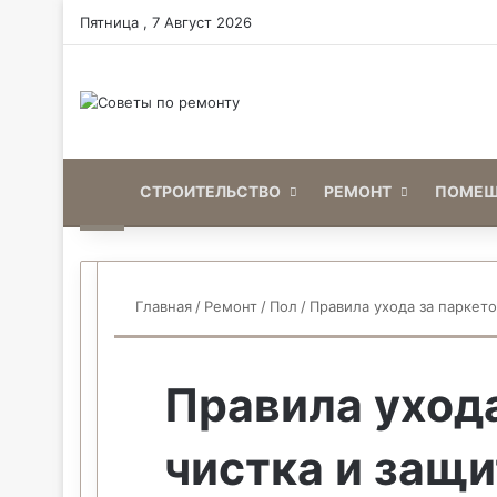
Пятница , 7 Август 2026
Home
СТРОИТЕЛЬСТВО
РЕМОНТ
ПОМЕЩ
Главная
/
Ремонт
/
Пол
/
Правила ухода за паркет
Правила ухода
чистка и защ