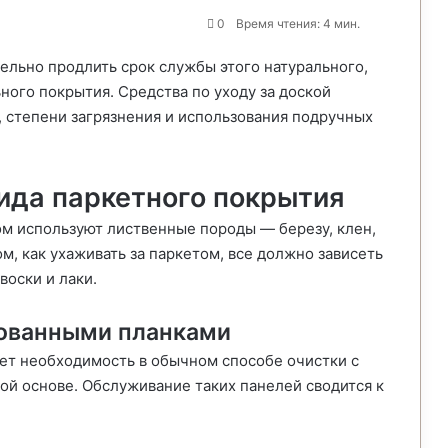
0
Время чтения: 4 мин.
ельно продлить срок службы этого натурального,
ного покрытия. Средства по уходу за доской
, степени загрязнения и использования подручных
ида паркетного покрытия
ом используют лиственные породы — березу, клен,
ом, как ухаживать за паркетом, все должно зависеть
воски и лаки.
ованными планками
ет необходимость в обычном способе очистки с
ой основе. Обслуживание таких панелей сводится к