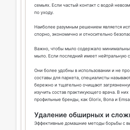
семьях. Если частый контакт с водой невоз
по уходу.
Наиболее разумным решением является исп
спорно, экономично и относительно безопа
Важно, чтобы мыло содержало минимальный
мыло. Если последний имеет нейтральную с
Они более удобны в использовании и не пр
составы для паркета, специалисты называю
бережно и тщательно очищают загрязненну
изучить состав практикующего врача. В них
профильные бренды, как Glorix, Bona и Ems
Удаление обширных и слож
Эффективные домашние методы борьбы с в