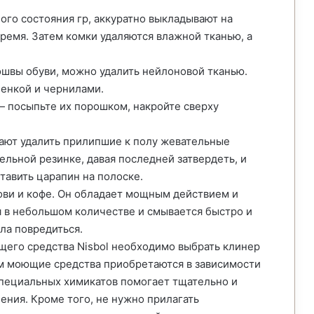
ого состояния гр, аккуратно выкладывают на
ремя. Затем комки удаляются влажной тканью, а
швы обуви, можно удалить нейлоновой тканью.
ленкой и чернилами.
 посыпьте их порошком, накройте сверху
ают удалить прилипшие к полу жевательные
ельной резинке, давая последней затвердеть, и
тавить царапин на полоске.
ови и кофе. Он обладает мощным действием и
 в небольшом количестве и смывается быстро и
ла повредиться.
щего средства Nisbol необходимо выбрать клинер
ом моющие средства приобретаются в зависимости
специальных химикатов помогает тщательно и
ения. Кроме того, не нужно прилагать