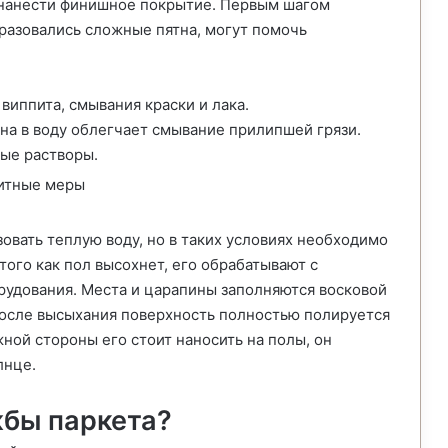
и нанести финишное покрытие. Первым шагом
бразовались сложные пятна, могут помочь
виппита, смывания краски и лака.
а в воду облегчает смывание прилипшей грязи.
вые растворы.
овать теплую воду, но в таких условиях необходимо
того как пол высохнет, его обрабатывают с
рудования. Места и царапины заполняются восковой
После высыхания поверхность полностью полируется
ной стороны его стоит наносить на полы, он
лнце.
жбы паркета?