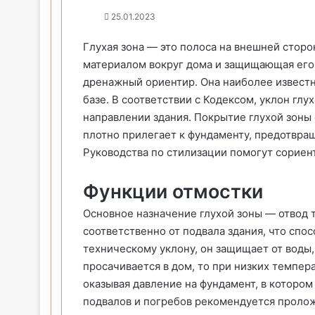
25.01.2023
Глухая зона — это полоса на внешней стор
материалом вокруг дома и защищающая его 
дренажный ориентир. Она наиболее известн
базе. В соответствии с Кодексом, уклон глу
направлении здания. Покрытие глухой зон
плотно прилегает к фундаменту, предотвра
Руководства по стилизации помогут сориен
Функции отмостки
Основное назначение глухой зоны — отвод 
соответственно от подвала здания, что спо
техническому уклону, он защищает от воды,
просачивается в дом, то при низких темпер
оказывая давление на фундамент, в котором
подвалов и погребов рекомендуется проло