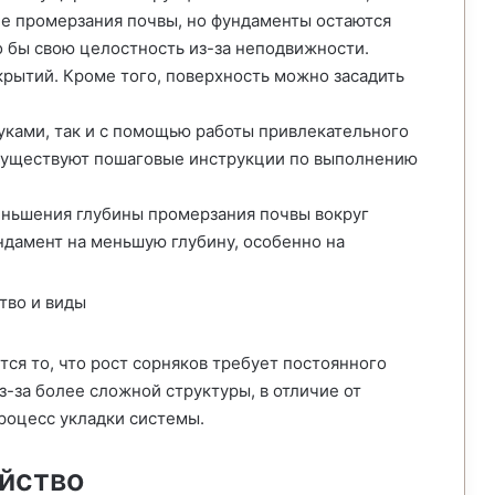
не промерзания почвы, но фундаменты остаются
 бы свою целостность из-за неподвижности.
рытий. Кроме того, поверхность можно засадить
уками, так и с помощью работы привлекательного
 существуют пошаговые инструкции по выполнению
еньшения глубины промерзания почвы вокруг
ндамент на меньшую глубину, особенно на
ся то, что рост сорняков требует постоянного
з-за более сложной структуры, в отличие от
роцесс укладки системы.
ойство