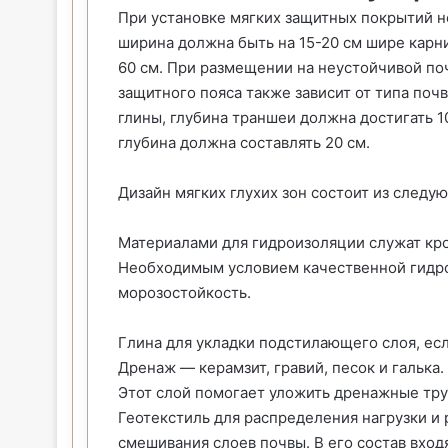
При установке мягких защитных покрытий н
ширина должна быть на 15-20 см шире карн
60 см. При размещении на неустойчивой поч
защитного пояса также зависит от типа почв
глины, глубина траншеи должна достигать 
глубина должна составлять 20 см.
Дизайн мягких глухих зон состоит из след
Материалами для гидроизоляции служат кр
Необходимым условием качественной гидро
морозостойкость.
Глина для укладки подстилающего слоя, есл
Дренаж — керамзит, гравий, песок и галька
Этот слой помогает уложить дренажные тру
Геотекстиль для распределения нагрузки и
смешивания слоев почвы. В его состав вхо