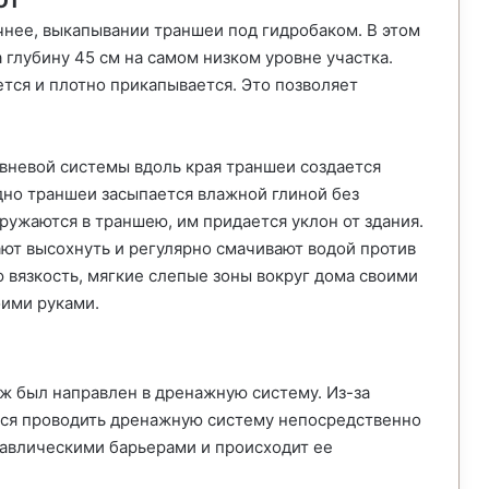
чнее, выкапывании траншеи под гидробаком. В этом
 глубину 45 см на самом низком уровне участка.
тся и плотно прикапывается. Это позволяет
вневой системы вдоль края траншеи создается
но траншеи засыпается влажной глиной без
ружаются в траншею, им придается уклон от здания.
ают высохнуть и регулярно смачивают водой против
ю вязкость, мягкие слепые зоны вокруг дома своими
оими руками.
аж был направлен в дренажную систему. Из-за
ся проводить дренажную систему непосредственно
дравлическими барьерами и происходит ее