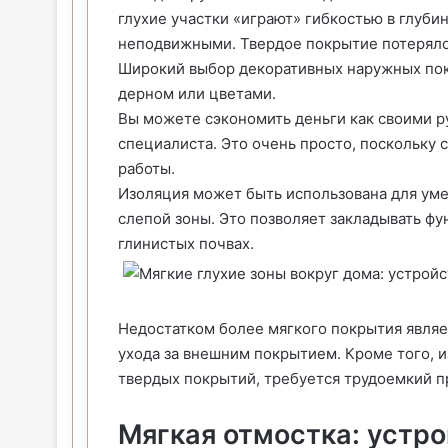
глухие участки «играют» гибкостью в глуби
неподвижными. Твердое покрытие потеряло
Широкий выбор декоративных наружных пок
дерном или цветами.
Вы можете сэкономить деньги как своими р
специалиста. Это очень просто, поскольку
работы.
Изоляция может быть использована для ум
слепой зоны. Это позволяет закладывать фу
глинистых почвах.
Недостатком более мягкого покрытия являет
ухода за внешним покрытием. Кроме того, и
твердых покрытий, требуется трудоемкий п
Мягкая отмостка: устр