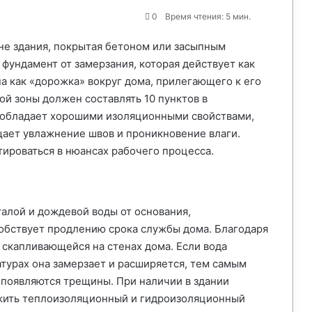
0
Время чтения: 5 мин.
оне здания, покрытая бетоном или засыпным
фундамент от замерзания, которая действует как
а как «дорожка» вокруг дома, прилегающего к его
хой зоны должен составлять 10 пунктов в
ы обладает хорошими изоляционными свойствами,
щает увлажнение швов и проникновение влаги.
тироваться в нюансах рабочего процесса.
талой и дождевой воды от основания,
собствует продлению срока службы дома. Благодаря
 скапливающейся на стенах дома. Если вода
атурах она замерзает и расширяется, тем самым
 появляются трещины. При наличии в здании
жить теплоизоляционный и гидроизоляционный