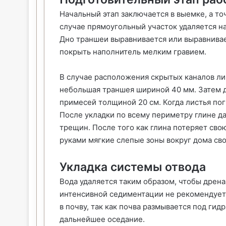
Начальный этап заключается в выемке, а то
случае прямоугольный участок удаляется на
Дно траншеи выравнивается или выравнивае
покрыть наполнитель мелким гравием.
В случае расположения скрытых каналов ли
небольшая траншея шириной 40 мм. Затем д
примесей толщиной 20 см. Когда листья пог
После укладки по всему периметру глине д
трещин. После того как глина потеряет сво
руками мягкие слепые зоны вокруг дома св
Укладка системы отвода
Вода удаляется таким образом, чтобы дрен
интенсивной седиментации не рекомендует
в почву, так как почва размывается под ги
дальнейшее оседание.