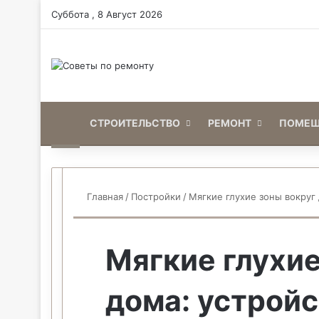
Суббота , 8 Август 2026
Home
СТРОИТЕЛЬСТВО
РЕМОНТ
ПОМЕЩ
Главная
/
Постройки
/
Мягкие глухие зоны вокруг
Мягкие глухие
дома: устройс