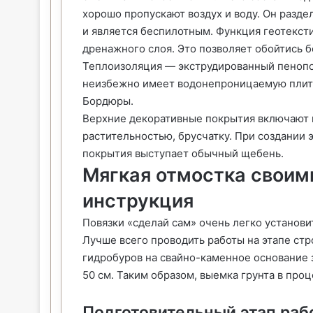
хорошо пропускают воздух и воду. Он разд
и является беспилотным. Функция геотекст
дренажного слоя. Это позволяет обойтись б
Теплоизоляция — экструдированный пеноп
неизбежно имеет водонепроницаемую плиту,
Бордюры.
Верхние декоративные покрытия включают ц
растительностью, брусчатку. При создании 
покрытия выступает обычный щебень.
Мягкая отмостка своим
инструкция
Повязки «сделай сам» очень легко установи
Лучше всего проводить работы на этапе стр
гидробуров на свайно-каменное основание 
50 см. Таким образом, выемка грунта в про
Подготовительный этап раб