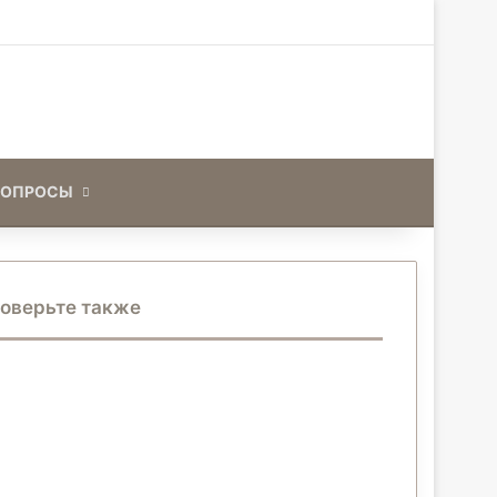
Искать
ВОПРОСЫ
оверьте также