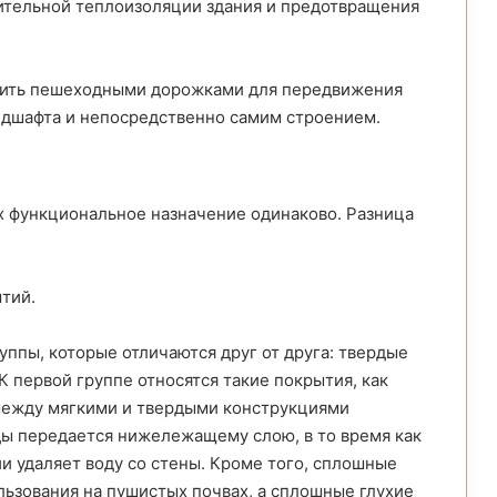
нительной теплоизоляции здания и предотвращения
жить пешеходными дорожками для передвижения
ндшафта и непосредственно самим строением.
х функциональное назначение одинаково. Разница
тий.
уппы, которые отличаются друг от друга: твердые
К первой группе относятся такие покрытия, как
 между мягкими и твердыми конструкциями
оды передается нижележащему слою, в то время как
и удаляет воду со стены. Кроме того, сплошные
льзования на пушистых почвах, а сплошные глухие