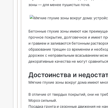
зоны — для менее пушистых почв.
Бетонные глухие зоны имеют как преимущест
прочное покрытие, долговечное и имеет пр
и гравием и заливаются бетонным растворо
образование трещин со временем и необход
дорожек с неправильным всасыванием может
декоративные качества не могут сравниться
Достоинства и недоста
Мягкие глухие зоны вокруг дома имеют мно
В отличие от твердых покрытий, они не тре
Мороз сильный.
Посадка грунта и сезонные движения не нан