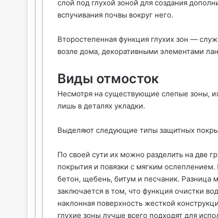
слой под глухой зоной для создания допол
вспучивания почвы вокруг него.
Второстепенная функция глухих зон — слу
возле дома, декоративными элементами ла
Виды отмосток
Несмотря на существующие слепые зоны, и
лишь в деталях укладки.
Выделяют следующие типы защитных покры
По своей сути их можно разделить на две гр
покрытия и повязки с мягким ослеплением. 
бетон, щебень, битум и песчаник. Разница
заключается в том, что функция очистки в
наклонная поверхность жесткой конструкци
глухие зоны лучше всего подходят для испо