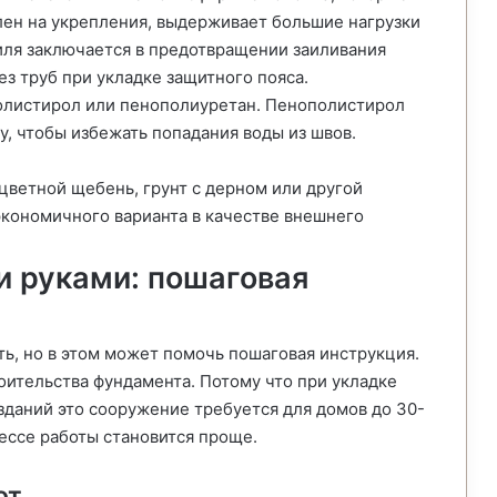
елен на укрепления, выдерживает большие нагрузки
иля заключается в предотвращении заиливания
ез труб при укладке защитного пояса.
олистирол или пенополиуретан. Пенополистирол
 чтобы избежать попадания воды из швов.
ветной щебень, грунт с дерном или другой
экономичного варианта в качестве внешнего
и руками: пошаговая
ть, но в этом может помочь пошаговая инструкция.
оительства фундамента. Потому что при укладке
зданий это сооружение требуется для домов до 30-
цессе работы становится проще.
от