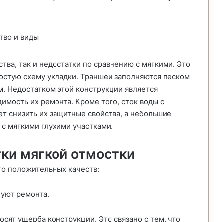
ва, так и недостатки по сравнению с мягкими. Это
остую схему укладки. Траншеи заполняются песком
м. Недостатком этой конструкции является
имость их ремонта. Кроме того, сток воды с
 снизить их защитные свойства, а небольшие
 с мягкими глухими участками.
тки мягкой отмостки
го положительных качеств:
буют ремонта.
осят ущерба конструкции. Это связано с тем, что