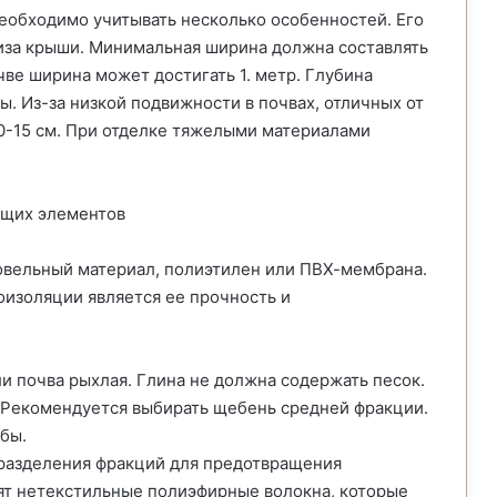
еобходимо учитывать несколько особенностей. Его
иза крыши. Минимальная ширина должна составлять
ве ширина может достигать 1. метр. Глубина
ы. Из-за низкой подвижности в почвах, отличных от
10-15 см. При отделке тяжелыми материалами
ующих элементов
овельный материал, полиэтилен или ПВХ-мембрана.
изоляции является ее прочность и
и почва рыхлая. Глина не должна содержать песок.
. Рекомендуется выбирать щебень средней фракции.
бы.
 разделения фракций для предотвращения
дят нетекстильные полиэфирные волокна, которые