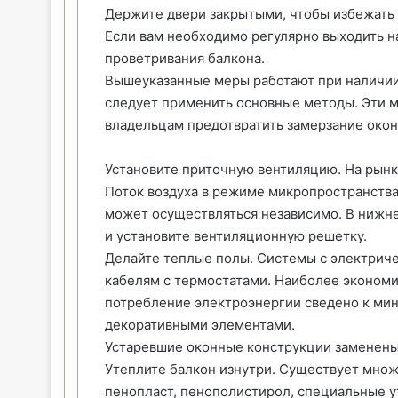
Держите двери закрытыми, чтобы избежать
Если вам необходимо регулярно выходить на
проветривания балкона.
Вышеуказанные меры работают при наличии
следует применить основные методы. Эти 
владельцам предотвратить замерзание окон
Установите приточную вентиляцию. На рынк
Поток воздуха в режиме микропространства
может осуществляться независимо. В нижн
и установите вентиляционную решетку.
Делайте теплые полы. Системы с электрич
кабелям с термостатами. Наиболее эконом
потребление электроэнергии сведено к ми
декоративными элементами.
Устаревшие оконные конструкции заменены
Утеплите балкон изнутри. Существует множ
пенопласт, пенополистирол, специальные 