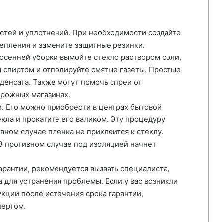
тей и уплотнений. При необходимости создайте
репления и замените защитные резинки.
осенней уборки вымойте стекло раствором соли,
 спиртом и отполируйте смятые газеты. Простые
денсата. Также могут помочь спреи от
орожных магазинах.
. Его можно приобрести в центрах бытовой
кла и прокатите его валиком. Эту процедуру
вном случае пленка не приклеится к стеклу.
В противном случае под изоляцией начнет
арантии, рекомендуется вызвать специалиста,
 для устранения проблемы. Если у вас возникли
кции после истечения срока гарантии,
пертом.