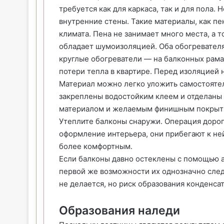
требуется как для каркаса, так и для пола
внутренние стены. Такие материалы, как пе
климата. Пена не занимает много места, а 
обладает шумоизоляцией. Оба обогревателя 
круглые обогреватели — на балконных рамах
потери тепла в квартире. Перед изоляцией 
Материал можно легко уложить самостоятел
закреплены водостойким клеем и отделаны 
материалом и желаемым финишным покры
Утеплите балконы снаружи. Операция дорог
оформление интерьера, они прибегают к не
более комфортным.
Если балконы давно остеклены с помощью 
первой же возможности их однозначно след
не делается, но риск образования конденса
Образования наледи