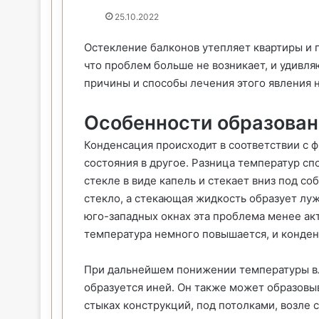
25.10.2022
Остекление балконов утепляет квартиры и 
что проблем больше не возникает, и удивля
причины и способы лечения этого явления 
Особенности образован
Конденсация происходит в соответствии с 
состояния в другое. Разница температур сп
стекле в виде капель и стекает вниз под с
стекло, а стекающая жидкость образует лу
юго-западных окнах эта проблема менее ак
температура немного повышается, и конден
При дальнейшем понижении температуры вла
образуется иней. Он также может образовыв
стыках конструкций, под потолками, возле с