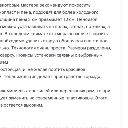
. Некоторые мастера рекомендуют покрасить
нопласт и пена, подходят для более холодного
толщина пены 3 см превышает 10 см. Пеноизол
можно устанавливать на полах, стенах, потолках, а
. В холодном климате эта мера позволяет снизить
необходимо удалить старую оболочку и снести пол.
ьно. Технология очень проста. Размеры разделены,
сверху. Нюансы установки связаны с выбранным
тием
остоящая, и, не желая портить красивое
й. Теплоизоляция делает пространство гораздо
алюминиевых профилей или деревянных рам, то при
ует заменить на современные пластиковые. Этого
та остается высоким.