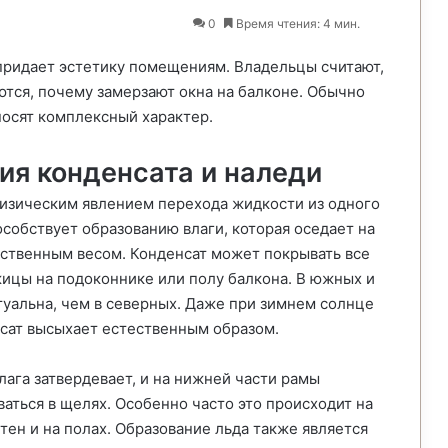
0
Время чтения: 4 мин.
придает эстетику помещениям. Владельцы считают,
ются, почему замерзают окна на балконе. Обычно
носят комплексный характер.
ия конденсата и наледи
физическим явлением перехода жидкости из одного
особствует образованию влаги, которая оседает на
обственным весом. Конденсат может покрывать все
жицы на подоконнике или полу балкона. В южных и
туальна, чем в северных. Даже при зимнем солнце
сат высыхает естественным образом.
га затвердевает, и на нижней части рамы
аться в щелях. Особенно часто это происходит на
тен и на полах. Образование льда также является