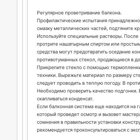
Регулярное проветривание балкона.
Профилактические испытания принадлежнос
смазку металлических частей, подтяните к
Используйте специальные растворы. После 
протрите нашатырным спиртом или простым
средства могут предотвратить оседание кон
противотуманных стекол, продающиеся в д
Прикрепите стекло с помощью термопленки
техники. Вырежьте материал по размеру сте
следует проводить в теплую погоду. В проти
Необходимо проверить качество подгонки. 
скапливаться конденсат.
Если балконная система еще находится на г
который проведет осмотр и вызовет мастера
сомнения в правильности установки констру
рекомендуется проконсультироваться с экс