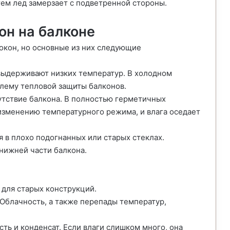
тем лед замерзает с подветренной стороны.
он на балконе
окон, но основные из них следующие
выдерживают низких температур. В холодном
лему тепловой защиты балконов.
утствие балкона. В полностью герметичных
изменению температурного режима, и влага оседает
 в плохо подогнанных или старых стеклах.
 нижней части балкона.
 для старых конструкций.
Облачность, а также перепады температур,
ь и конденсат. Если влаги слишком много, она