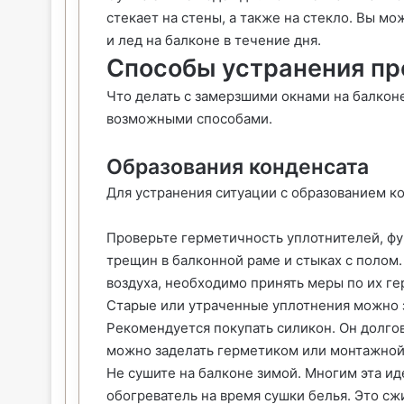
стекает на стены, а также на стекло. Вы м
и лед на балконе в течение дня.
Способы устранения п
Что делать с замерзшими окнами на балкон
возможными способами.
Образования конденсата
Для устранения ситуации с образованием 
Проверьте герметичность уплотнителей, фу
трещин в балконной раме и стыках с полом
воздуха, необходимо принять меры по их ге
Старые или утраченные уплотнения можно з
Рекомендуется покупать силикон. Он долго
можно заделать герметиком или монтажной 
Не сушите на балконе зимой. Многим эта ид
обогреватель на время сушки белья. Это сж