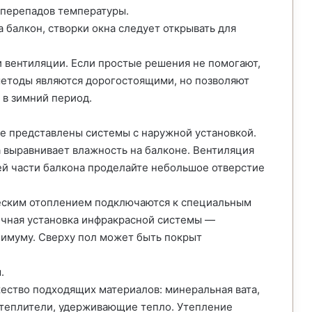
 перепадов температуры.
 балкон, створки окна следует открывать для
 вентиляции. Если простые решения не помогают,
методы являются дорогостоящими, но позволяют
 в зимний период.
е представлены системы с наружной установкой.
 выравнивает влажность на балконе. Вентиляция
ей части балкона проделайте небольшое отверстие
еским отоплением подключаются к специальным
ичная установка инфракрасной системы —
нимуму. Сверху пол может быть покрыт
.
ество подходящих материалов: минеральная вата,
утеплители, удерживающие тепло. Утепление