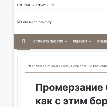
Пятница , 7 Август 2026
Home
СТРОИТЕЛЬСТВО
РЕМОНТ
ПОМ
Главная
/
Ремонт
/
Окна
/
Промерзание балконны
Промерзание 
как с этим бо