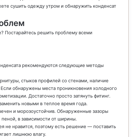
ожете сушить одежду утром и обнаружить конденсат
роблем
е? Постарайтесь решить проблему всеми
конденсата рекомендуются следующие методы
рнитуры, стыков профилей со стенами, наличие
. Если обнаружены места проникновения холодного
рметизации. Достаточно просто затянуть фитинг.
аменить новыми в теплое время года.
вечен и морозоустойчив. Обнаруженные зазоры
пеной, в зависимости от ширины.
ея не нравится, поэтому есть решение — поставить
игает лишнюю влагу.