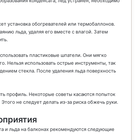
образования конденсата, лед устранен, необходимо
ет установка обогревателей или термобаллонов.
нию льда, удаляя его вместе с влагой. Затем
ить.
использовать пластиковые шпатели. Они мягко
го. Нельзя использовать острые инструменты, так
ждением стекла. После удаления льда поверхность
ить профиль. Некоторые советы касаются попыток
Этого не следует делать из-за риска обжечь руки.
оприятия
та и льда на балконах рекомендуются следующие