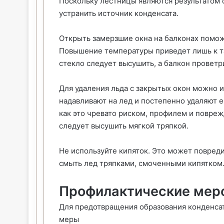
Поскольку лестницы являются результатом 
устранить источник конденсата.
Открыть замерзшие окна на балконах помож
Повышение температуры приведет лишь к тая
стекло следует высушить, а балкон проветр
Для удаления льда с закрытых окон можно 
надавливают на лед и постепенно удаляют е
как это чревато риском, профилем и повре
следует высушить мягкой тряпкой.
Не используйте кипяток. Это может повред
смыть лед тряпками, смоченными кипятком. 
Профилактические мер
Для предотвращения образования конденса
меры