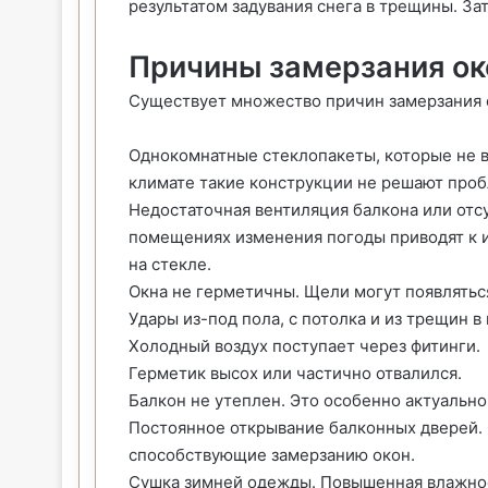
результатом задувания снега в трещины. За
Причины замерзания ок
Существует множество причин замерзания 
Однокомнатные стеклопакеты, которые не 
климате такие конструкции не решают проб
Недостаточная вентиляция балкона или отс
помещениях изменения погоды приводят к 
на стекле.
Окна не герметичны. Щели могут появляться
Удары из-под пола, с потолка и из трещин в
Холодный воздух поступает через фитинги.
Герметик высох или частично отвалился.
Балкон не утеплен. Это особенно актуально
Постоянное открывание балконных дверей. 
способствующие замерзанию окон.
Сушка зимней одежды. Повышенная влажност