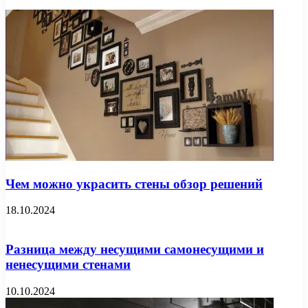
Чем можно украсить стены обзор решений
18.10.2024
Разница между несущими самонесущими и
ненесущими стенами
10.10.2024