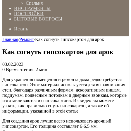
Спальня
ИНСТРУМЕНТЫ
ПОСТРОЙКИ
БЫТОВЫЕ ВОПРОСЫ
Искать
Главная
/
Ремонт
/
Как согнуть гипсокартон для арок
Как согнуть гипсокартон для арок
03.02.2023
0
Время чтения: 2 мин.
Для украшения помещения и ремонта дома редко требуется
гипсокартон. Этот материал используется для выравнивания
стен, благодаря различным формам, декоративным нишам,
подиумам, подвесным потолкам и дверным звонкам, которые
изготавливаются из гипсокартона. Из видео вы можете
узнать, как правильно гнуть гипсокартон, а также об
информации, указанной в этой статье.
Для создания арок лучше всего использовать арочный
гипсокартон. Его толщина составляет 6-6,5 мм.