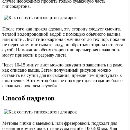
случае необходимо пробить только бумажную часть
гипсокартона.
После того как прокол сделан, эту сторону следует смочить
теплой водопроводной водой с помощью обычного валика
или кисти. Лист гипсокартона смачивают до тех пор, пока он
не перестанет впитывать воду, но обратная сторона остается
сухой. Намокание обеих сторон или чрезмерная влажность
могут привести к разрыву листа.
Через 10-15 минут лист можно аккуратно закрепить на раме,
как описано выше. Затем полученный рисунок можно
оставить на сутки для высыхания, прежде чем приступать к
шпатлевке. Этот метод больше подходит для создания более
сложных арок, чем «сухой».
Способ надрезов
Методы гибки с выемкой, или фрезеровкой, подходят для
создания крутых арок с радиусом изгиба 100-400 мм. Для