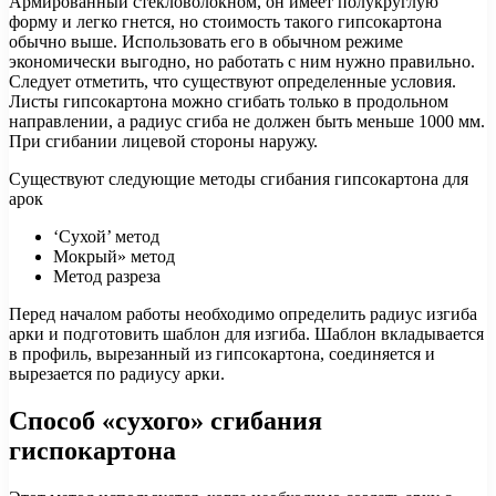
Армированный стекловолокном, он имеет полукруглую
форму и легко гнется, но стоимость такого гипсокартона
обычно выше. Использовать его в обычном режиме
экономически выгодно, но работать с ним нужно правильно.
Следует отметить, что существуют определенные условия.
Листы гипсокартона можно сгибать только в продольном
направлении, а радиус сгиба не должен быть меньше 1000 мм.
При сгибании лицевой стороны наружу.
Существуют следующие методы сгибания гипсокартона для
арок
‘Сухой’ метод
Мокрый» метод
Метод разреза
Перед началом работы необходимо определить радиус изгиба
арки и подготовить шаблон для изгиба. Шаблон вкладывается
в профиль, вырезанный из гипсокартона, соединяется и
вырезается по радиусу арки.
Способ «сухого» сгибания
гиспокартона