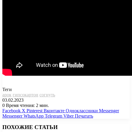
Теги
арок
гипсокартон
согнуть
03.02.2023
0
Время чтения: 2 мин.
Facebook
X
Pinterest
Вконтакте
Одноклассники
Messenger
Messenger
WhatsApp
Telegram
Viber
Печатать
ПОХОЖИЕ СТАТЬИ