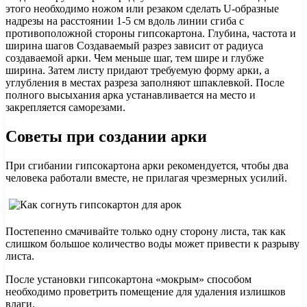
этого необходимо ножом или резаком сделать U-образные
надрезы на расстоянии 1-5 см вдоль линии сгиба с
противоположной стороны гипсокартона. Глубина, частота и
ширина шагов Создаваемый разрез зависит от радиуса
создаваемой арки. Чем меньше шаг, тем шире и глубже
ширина. Затем листу придают требуемую форму арки, а
углубления в местах разреза заполняют шпаклевкой. После
полного высыхания арка устанавливается на место и
закрепляется саморезами.
Советы при создании арки
При сгибании гипсокартона арки рекомендуется, чтобы два
человека работали вместе, не прилагая чрезмерных усилий.
Постепенно смачивайте только одну сторону листа, так как
слишком большое количество воды может привести к разрыву
листа.
После установки гипсокартона «мокрым» способом
необходимо проветрить помещение для удаления излишков
влаги.