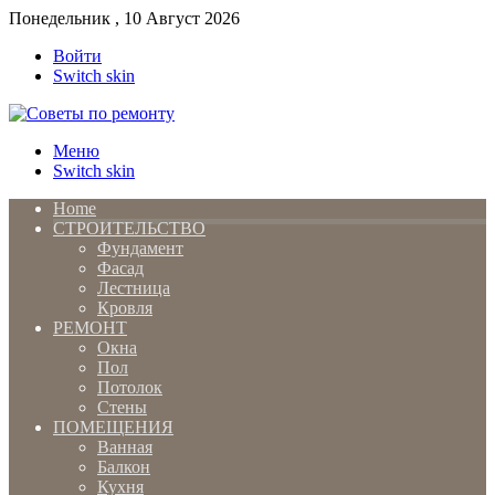
Понедельник , 10 Август 2026
Войти
Switch skin
Меню
Switch skin
Home
СТРОИТЕЛЬСТВО
Фундамент
Фасад
Лестница
Кровля
РЕМОНТ
Окна
Пол
Потолок
Стены
ПОМЕЩЕНИЯ
Ванная
Балкон
Кухня