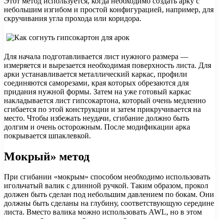
Этот метод используется, когда необходимо создать арку с
небольшим изгибом и простой конфигурацией, например, для
скручивания угла прохода или коридора.
Для начала подготавливается лист нужного размера —
измеряется и вырезается необходимая поверхность листа. Для
арки устанавливается металлический каркас, профили
соединяются саморезами, края которых обрезаются для
придания нужной формы. Затем на уже готовый каркас
накладывается лист гипсокартона, который очень медленно
сгибается по этой конструкции и затем прикручивается на
место. Чтобы избежать неудачи, сгибание должно быть
долгим и очень осторожным. После модификации арка
покрывается шпаклевкой.
Мокрый» метод
При сгибании «мокрым» способом необходимо использовать
игольчатый валик с длинной ручкой. Таким образом, прокол
должен быть сделан под небольшим давлением по бокам. Они
должны быть сделаны на глубину, соответствующую середине
листа. Вместо валика можно использовать AWL, но в этом