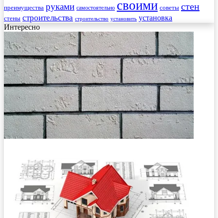
своими
стен
руками
преимущества
советы
самостоятельно
строительства
установка
стены
строительство
установить
Интересно