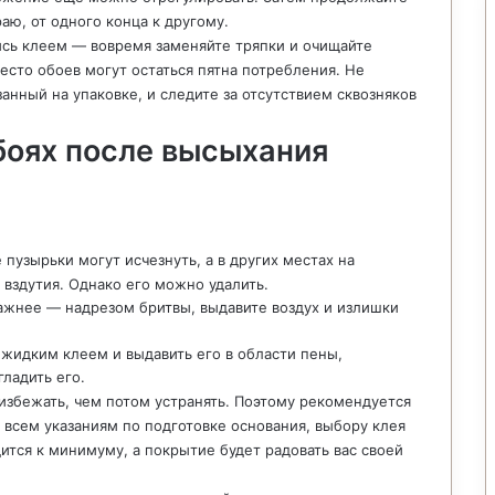
раю, от одного конца к другому.
ись клеем — вовремя заменяйте тряпки и очищайте
место обоев могут остаться пятна потребления. Не
нный на упаковке, и следите за отсутствием сквозняков
боях после высыхания
пузырьки могут исчезнуть, а в других местах на
вздутия. Однако его можно удалить.
ажнее — надрезом бритвы, выдавите воздух и излишки
 жидким клеем и выдавить его в области пены,
ладить его.
избежать, чем потом устранять. Поэтому рекомендуется
ь всем указаниям по подготовке основания, выбору клея
дится к минимуму, а покрытие будет радовать вас своей