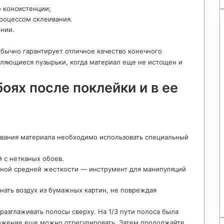
о консистенции;
роцессом склеивания.
нии.
бычно гарантирует отличное качество конечного
являющиеся пузырьки, когда материал еще не истощен и
оях после поклейки и в ее
ивания материала необходимо использовать специальный
 с нетканых обоев.
иной средней жесткости — инструмент для манипуляций
нать воздух из бумажных картин, не повреждая
разглаживать полосы сверху. На 1/3 пути полоса была
ложение еще можно отрегулировать. Затем продолжайте