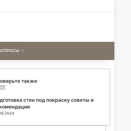
Искать
ВОПРОСЫ
оверьте также
ены
дготовка стен под покраску советы и
комендации
09.2024