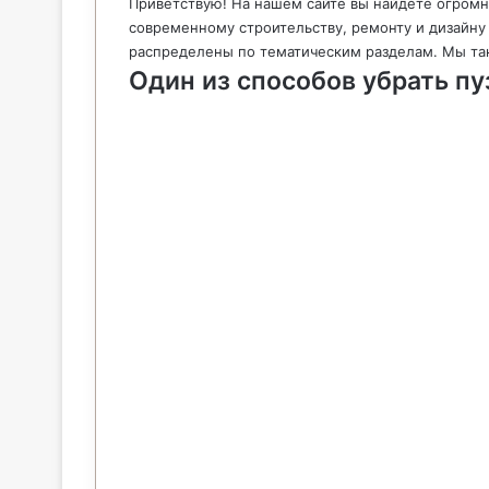
Приветствую! На нашем сайте вы найдете огромн
современному строительству, ремонту и дизайну 
распределены по тематическим разделам. Мы та
Один из способов убрать пу