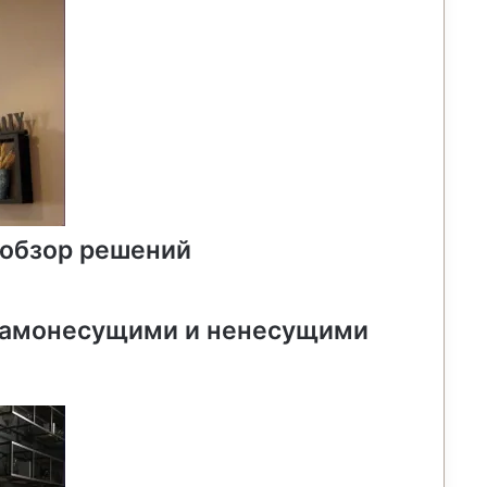
 обзор решений
самонесущими и ненесущими