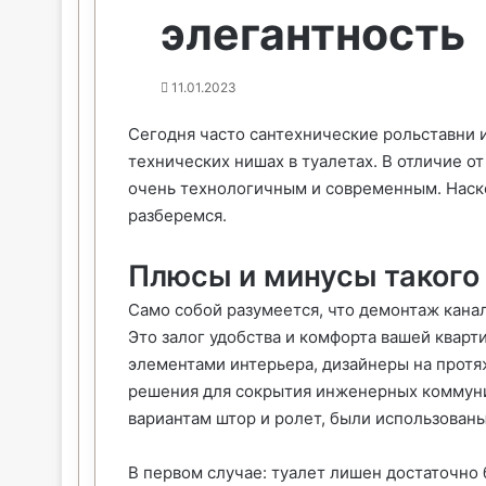
элегантность
11.01.2023
Сегодня часто сантехнические рольставни 
технических нишах в туалетах. В отличие от
очень технологичным и современным. Наск
разберемся.
Плюсы и минусы такого
Само собой разумеется, что демонтаж кана
Это залог удобства и комфорта вашей кварт
элементами интерьера, дизайнеры на прот
решения для сокрытия инженерных коммун
вариантам штор и ролет, были использованы
В первом случае: туалет лишен достаточно 