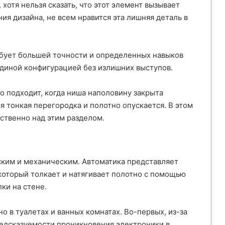
хотя нельзя сказать, что этот элемент вызывает
ия дизайна, не всем нравится эта лишняя деталь в
ебует большей точности и определенных навыков
единой конфигурацией без излишних выступов.
о подходит, когда ниша наполовину закрыта
я тонкая перегородка и полотно опускается. В этом
ственно над этим разделом.
ским и механическим. Автоматика представляет
который толкает и натягивает полотно с помощью
ки на стене.
но в туалетах и ванных комнатах. Во-первых, из-за
редсказуемости проникновения электроники в