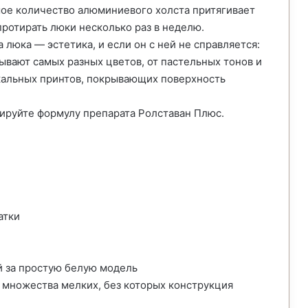
ьшое количество алюминиевого холста притягивает
протирать люки несколько раз в неделю.
а люка — эстетика, и если он с ней не справляется:
бывают самых разных цветов, от пастельных тонов и
кальных принтов, покрывающих поверхность
ируйте формулу препарата Ролставан Плюс.
атки
й за простую белую модель
 множества мелких, без которых конструкция