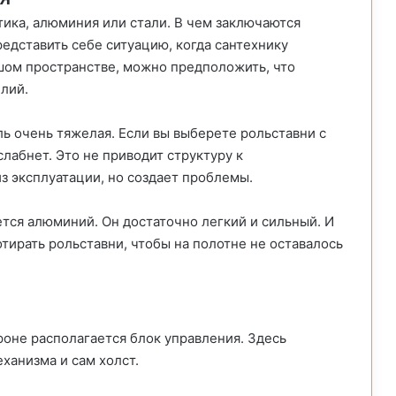
тика, алюминия или стали. В чем заключаются
едставить себе ситуацию, когда сантехнику
шом пространстве, можно предположить, что
лий.
ь очень тяжелая. Если вы выберете рольставни с
абнет. Это не приводит структуру к
з эксплуатации, но создает проблемы.
тся алюминий. Он достаточно легкий и сильный. И
тирать рольставни, чтобы на полотне не оставалось
роне располагается блок управления. Здесь
ханизма и сам холст.