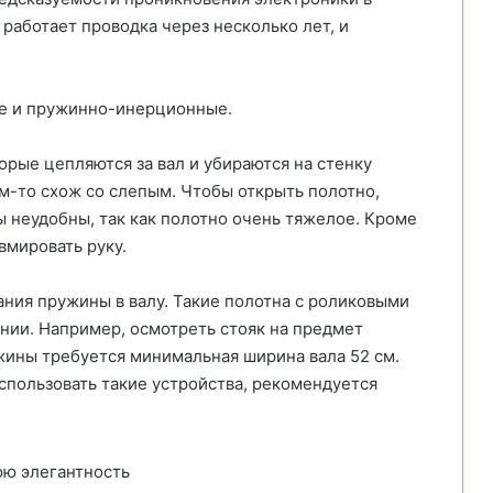
 работает проводка через несколько лет, и
е и пружинно-инерционные.
орые цепляются за вал и убираются на стенку
м-то схож со слепым. Чтобы открыть полотно,
ы неудобны, так как полотно очень тяжелое. Кроме
вмировать руку.
ания пружины в валу. Такие полотна с роликовыми
ии. Например, осмотреть стояк на предмет
жины требуется минимальная ширина вала 52 см.
спользовать такие устройства, рекомендуется