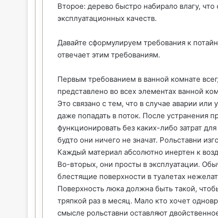
Второе: дерево быстро набирало влагу, что
эксплуатационных качеств.
Давайте сформулируем требования к потайн
отвечает этим требованиям.
Первым требованием в ванной комнате всег
представлено во всех элементах ванной ко
Это связано с тем, что в случае аварии или 
даже попадать в поток. После устранения 
функционировать без каких-либо затрат для
будто они ничего не значат. Рольставни изг
Каждый материал абсолютно инертен к возд
Во-вторых, они просты в эксплуатации. Обы
блестящие поверхности в туалетах нежелат
Поверхность люка должна быть такой, чтоб
тряпкой раз в месяц. Мало кто хочет однов
смысле рольставни оставляют двойственное