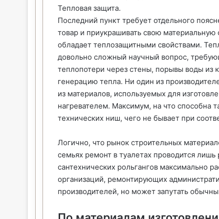
Тепловая защита.
Последний пункт требует отдельного поясн
товар и приукрашивать свою материальную со
обладает теплозащитными свойствами. Теп
довольно сложный научный вопрос, требую
теплопотери через стены, порывы воды из 
генерацию тепла. Ни один из производител
из материалов, используемых для изготовле
нагревателем. Максимум, на что способна та
технических ниш, чего не бывает при соот
Логично, что рынок строительных материало
семьях ремонт в туалетах проводится лишь 
сантехнических рольгангов максимально ра
организаций, ремонтирующих административ
производителей, но может запутать обычны
По материалам изготовлени