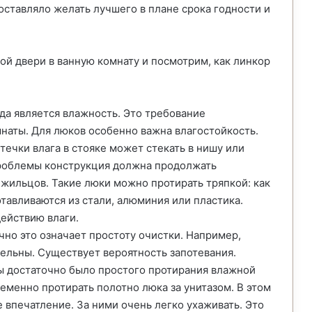
 оставляло желать лучшего в плане срока годности и
ой двери в ванную комнату и посмотрим, как линкор
да является влажность. Это требование
мнаты. Для люков особенно важна влагостойкость.
утечки влага в стояке может стекать в нишу или
проблемы конструкция должна продолжать
 жильцов. Такие люки можно протирать тряпкой: как
отавливаются из стали, алюминия или пластика.
ействию влаги.
чно это означает простоту очистки. Например,
ельны. Существует вероятность запотевания.
ы достаточно было простого протирания влажной
ременно протирать полотно люка за унитазом. В этом
 впечатление. За ними очень легко ухаживать. Это