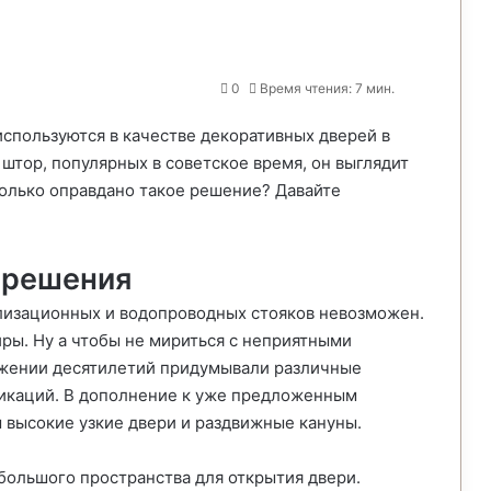
0
Время чтения: 7 мин.
используются в качестве декоративных дверей в
 штор, популярных в советское время, он выглядит
олько оправдано такое решение? Давайте
 решения
лизационных и водопроводных стояков невозможен.
иры. Ну а чтобы не мириться с неприятными
яжении десятилетий придумывали различные
икаций. В дополнение к уже предложенным
 высокие узкие двери и раздвижные кануны.
большого пространства для открытия двери.