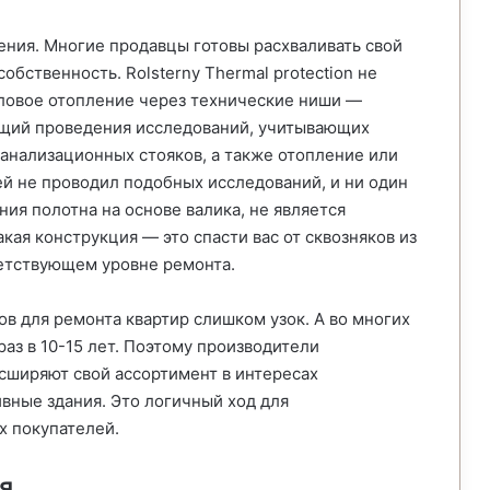
ения. Многие продавцы готовы расхваливать свой
бственность. Rolsterny Thermal protection не
ловое отопление через технические ниши —
щий проведения исследований, учитывающих
канализационных стояков, а также отопление или
ей не проводил подобных исследований, и ни один
ния полотна на основе валика, не является
кая конструкция — это спасти вас от сквозняков из
ветствующем уровне ремонта.
в для ремонта квартир слишком узок. А во многих
раз в 10-15 лет. Поэтому производители
сширяют свой ассортимент в интересах
ные здания. Это логичный ход для
х покупателей.
я