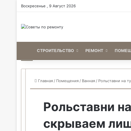
Воскресенье , 9 Август 2026
Home
СТРОИТЕЛЬСТВО
РЕМОНТ
ПОМЕЩ
Главная
/
Помещения
/
Ванная
/
Рольставни на т
Рольставни на
скрываем ли