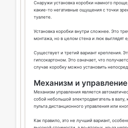
Снаружи установка коробки намного проще, 
какие-то негативные ощущения с точки зрен
туалете.
Установка коробки внутри сложнее. Это тр
монтажа, но в целом стена и люк выглядят 
Существует и третий вариант крепления. Эт
гипсокартоном. Это означает, что получаетс
случае коробку можно установить непосред
Механизм и управление
Механизм управления является автоматиче
собой небольшой электродвигатель в валу, 
пульта дистанционного управления или кноп
Как правило, это не лучший вариант, особен
высокой стоимости, а во-вторых, из-за неп