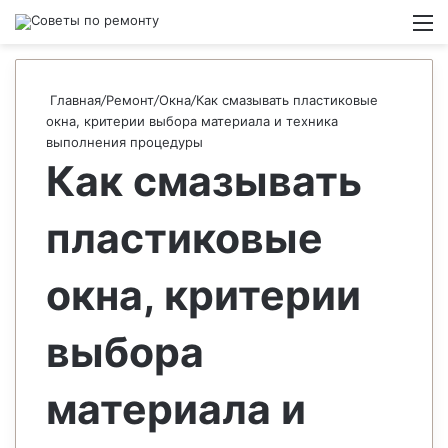
Switch
М
Главная
/
Ремонт
/
Окна
/
Как смазывать пластиковые
окна, критерии выбора материала и техника
выполнения процедуры
Как смазывать
пластиковые
окна, критерии
выбора
материала и