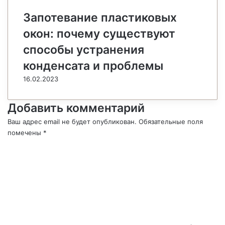
Запотевание пластиковых
окон: почему существуют
способы устранения
конденсата и проблемы
16.02.2023
Добавить комментарий
Ваш адрес email не будет опубликован.
Обязательные поля
помечены
*
К
о
м
м
е
н
т
а