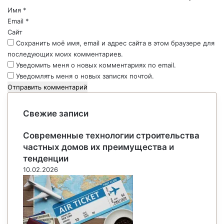
р
Имя
*
и
Email
*
й
Сайт
*
Сохранить моё имя, email и адрес сайта в этом браузере для
последующих моих комментариев.
Уведомить меня о новых комментариях по email.
Уведомлять меня о новых записях почтой.
Свежие записи
Современные технологии строительства
частных домов их преимущества и
тенденции
10.02.2026