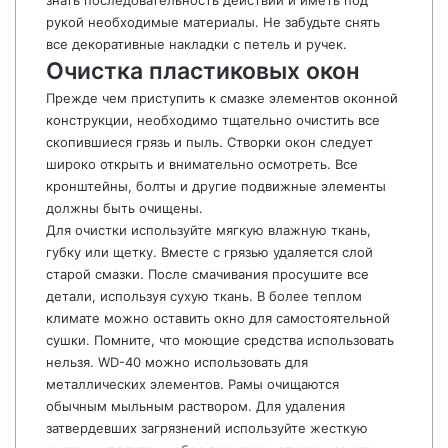
знать последовательность действий и иметь под
рукой необходимые материалы. Не забудьте снять
все декоративные накладки с петель и ручек.
Очистка пластиковых окон
Прежде чем приступить к смазке элементов оконной
конструкции, необходимо тщательно очистить все
скопившиеся грязь и пыль. Створки окон следует
широко открыть и внимательно осмотреть. Все
кронштейны, болты и другие подвижные элементы
должны быть очищены.
Для очистки используйте мягкую влажную ткань,
губку или щетку. Вместе с грязью удаляется слой
старой смазки. После смачивания просушите все
детали, используя сухую ткань. В более теплом
климате можно оставить окно для самостоятельной
сушки. Помните, что моющие средства использовать
нельзя. WD-40 можно использовать для
металлических элементов. Рамы очищаются
обычным мыльным раствором. Для удаления
затвердевших загрязнений используйте жесткую