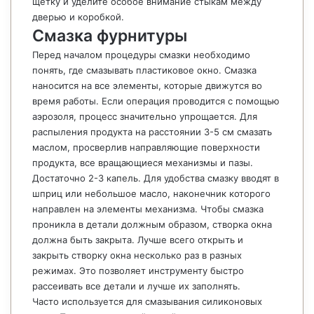
щетку и уделите особое внимание стыкам между
дверью и коробкой.
Смазка фурнитуры
Перед началом процедуры смазки необходимо
понять, где смазывать пластиковое окно. Смазка
наносится на все элементы, которые движутся во
время работы. Если операция проводится с помощью
аэрозоля, процесс значительно упрощается. Для
распыления продукта на расстоянии 3-5 см смазать
маслом, просверлив направляющие поверхности
продукта, все вращающиеся механизмы и пазы.
Достаточно 2-3 капель. Для удобства смазку вводят в
шприц или небольшое масло, наконечник которого
направлен на элементы механизма. Чтобы смазка
проникла в детали должным образом, створка окна
должна быть закрыта. Лучше всего открыть и
закрыть створку окна несколько раз в разных
режимах. Это позволяет инструменту быстро
рассеивать все детали и лучше их заполнять.
Часто используется для смазывания силиконовых