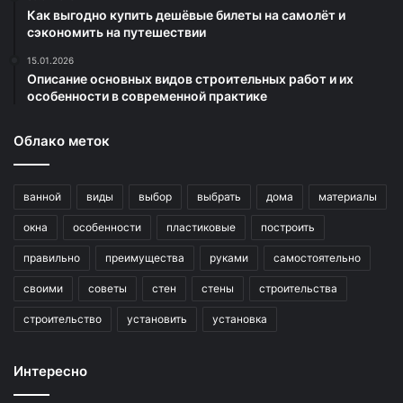
Как выгодно купить дешёвые билеты на самолёт и
сэкономить на путешествии
15.01.2026
Описание основных видов строительных работ и их
особенности в современной практике
Облако меток
ванной
виды
выбор
выбрать
дома
материалы
окна
особенности
пластиковые
построить
правильно
преимущества
руками
самостоятельно
своими
советы
стен
стены
строительства
строительство
установить
установка
Интересно