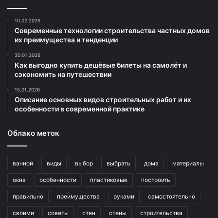
10.02.2026
Современные технологии строительства частных домов
их преимущества и тенденции
30.01.2026
Как выгодно купить дешёвые билеты на самолёт и
сэкономить на путешествии
15.01.2026
Описание основных видов строительных работ и их
особенности в современной практике
Облако меток
ванной
виды
выбор
выбрать
дома
материалы
окна
особенности
пластиковые
построить
правильно
преимущества
руками
самостоятельно
своими
советы
стен
стены
строительства