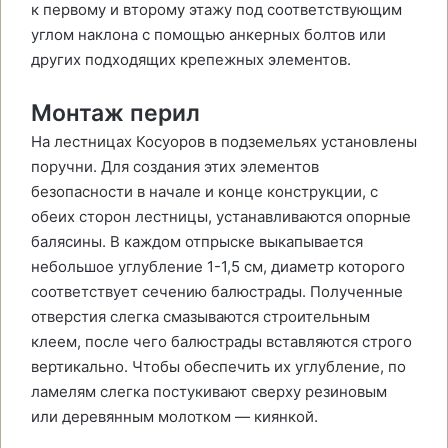
к первому и второму этажу под соответствующим
углом наклона с помощью анкерных болтов или
других подходящих крепежных элементов.
Монтаж перил
На лестницах Косуоров в подземельях установлены
поручни. Для создания этих элементов
безопасности в начале и конце конструкции, с
обеих сторон лестницы, устанавливаются опорные
балясины. В каждом отпрыске выкапывается
небольшое углубление 1-1,5 см, диаметр которого
соответствует сечению балюстрады. Полученные
отверстия слегка смазываются строительным
клеем, после чего балюстрады вставляются строго
вертикально. Чтобы обеспечить их углубление, по
ламелям слегка постукивают сверху резиновым
или деревянным молотком — киянкой.