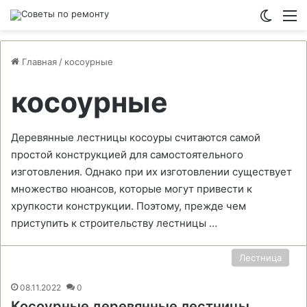
Switch
М
Главная
/
косоурные
косоурные
Деревянные лестницы косоуры считаются самой
простой конструкцией для самостоятельного
изготовления. Однако при их изготовлении существует
множество нюансов, которые могут привести к
хрупкости конструкции. Поэтому, прежде чем
приступить к строительству лестницы …
Лестница
08.11.2022
0
Косоурные деревянные лестницы