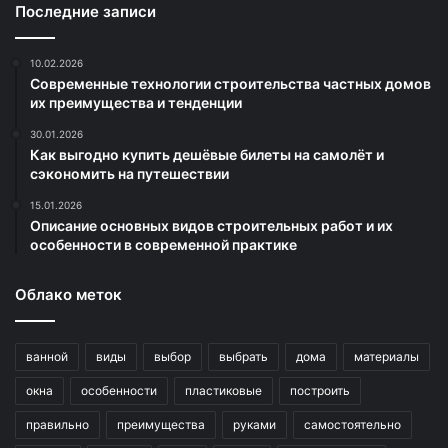
Последние записи
10.02.2026
Современные технологии строительства частных домов
их преимущества и тенденции
30.01.2026
Как выгодно купить дешёвые билеты на самолёт и
сэкономить на путешествии
15.01.2026
Описание основных видов строительных работ и их
особенности в современной практике
Облако меток
ванной
виды
выбор
выбрать
дома
материалы
окна
особенности
пластиковые
построить
правильно
преимущества
руками
самостоятельно