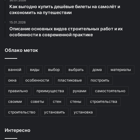
Как выгодно купить дешёвые билеты на самолёт и
сэкономить на путешествии
15.01.2026
Описание основных видов строительных работ и их
особенности в современной практике
Облако меток
ванной
виды
выбор
выбрать
дома
материалы
окна
особенности
пластиковые
построить
правильно
преимущества
руками
самостоятельно
своими
советы
стен
стены
строительства
строительство
установить
установка
Интересно