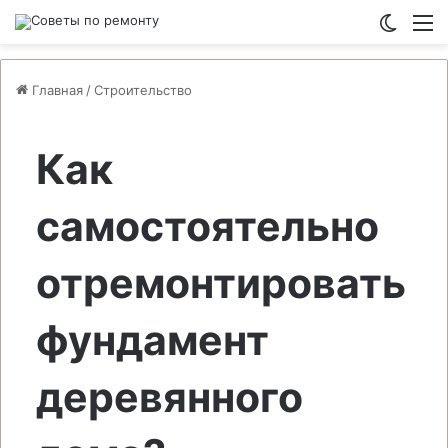
Switch
М
Главная
/
Строительство
Как
самостоятельно
отремонтировать
фундамент
деревянного