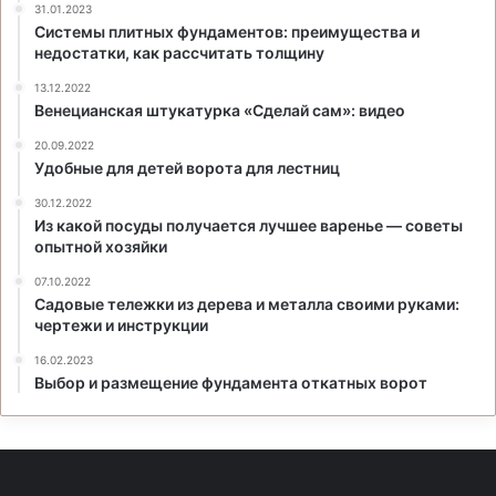
31.01.2023
Системы плитных фундаментов: преимущества и
недостатки, как рассчитать толщину
13.12.2022
Венецианская штукатурка «Сделай сам»: видео
20.09.2022
Удобные для детей ворота для лестниц
30.12.2022
Из какой посуды получается лучшее варенье — советы
опытной хозяйки
07.10.2022
Садовые тележки из дерева и металла своими руками:
чертежи и инструкции
16.02.2023
Выбор и размещение фундамента откатных ворот