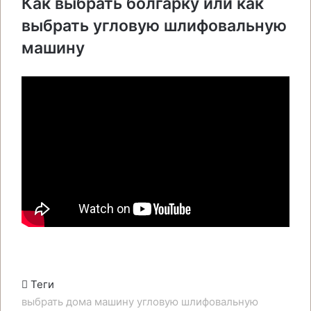
Как выбрать болгарку или как
выбрать угловую шлифовальную
машину
Теги
выбрать
дома
машину
угловую
шлифовальную