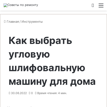
Switch
М
Главная
/
Инструменты
Как выбрать
угловую
шлифовальную
машину для дома
30.06.2022
0
Время чтения: 4 мин.