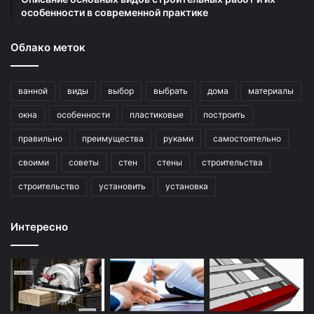
особенности в современной практике
Облако меток
ванной
виды
выбор
выбрать
дома
материалы
окна
особенности
пластиковые
построить
правильно
преимущества
руками
самостоятельно
своими
советы
стен
стены
строительства
строительство
установить
установка
Интересно