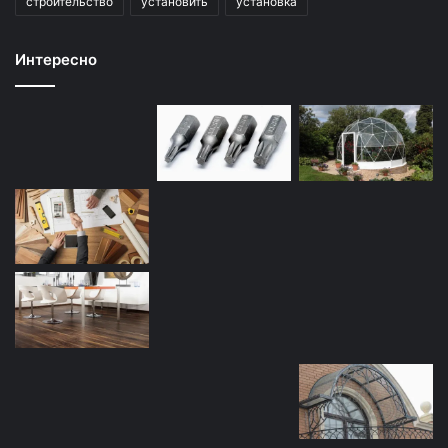
строительство
установить
установка
Интересно