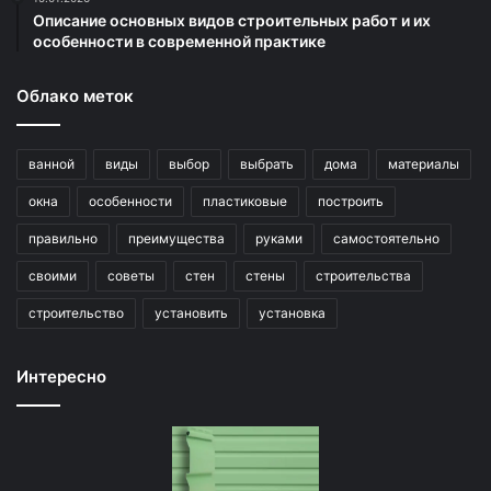
Описание основных видов строительных работ и их
особенности в современной практике
Облако меток
ванной
виды
выбор
выбрать
дома
материалы
окна
особенности
пластиковые
построить
правильно
преимущества
руками
самостоятельно
своими
советы
стен
стены
строительства
строительство
установить
установка
Интересно