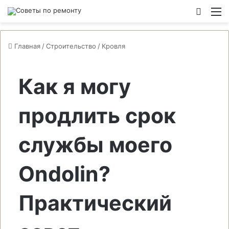
Switch
М
Главная
/
Строительство
/
Кровля
Как я могу
продлить срок
службы моего
Ondolin?
Практический