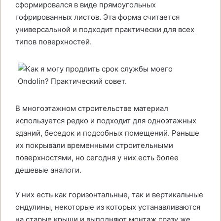
сформировался в виде прямоугольных
гофрированных листов. Эта форма считается
универсальной и подходит практически для всех
типов поверхностей.
В многоэтажном строительстве материал
используется редко и подходит для одноэтажных
зданий, беседок и подсобных помещений. Раньше
их покрывали временными строительными
поверхностями, но сегодня у них есть более
дешевые аналоги.
У них есть как горизонтальные, так и вертикальные
ондулины, некоторые из которых устанавливаются
на старые крыши и выполняют монтаж сразу же.