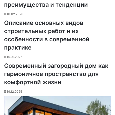
н
преимущества и тенденции
и
к
10.02.2026
и
Описание основных видов
строительных работ и их
особенности в современной
практике
15.01.2026
Современный загородный дом как
гармоничное пространство для
комфортной жизни
19.12.2025