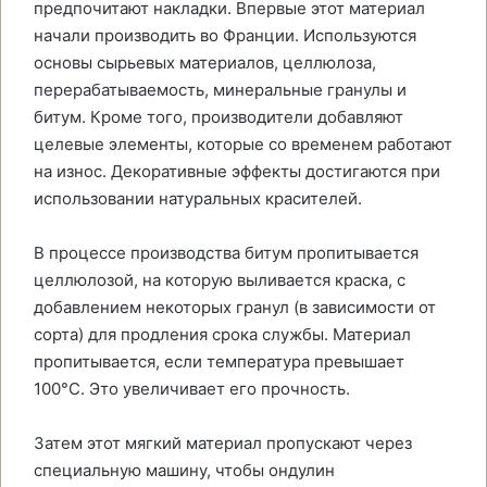
предпочитают накладки. Впервые этот материал
начали производить во Франции. Используются
основы сырьевых материалов, целлюлоза,
перерабатываемость, минеральные гранулы и
битум. Кроме того, производители добавляют
целевые элементы, которые со временем работают
на износ. Декоративные эффекты достигаются при
использовании натуральных красителей.
В процессе производства битум пропитывается
целлюлозой, на которую выливается краска, с
добавлением некоторых гранул (в зависимости от
сорта) для продления срока службы. Материал
пропитывается, если температура превышает
100°C. Это увеличивает его прочность.
Затем этот мягкий материал пропускают через
специальную машину, чтобы ондулин