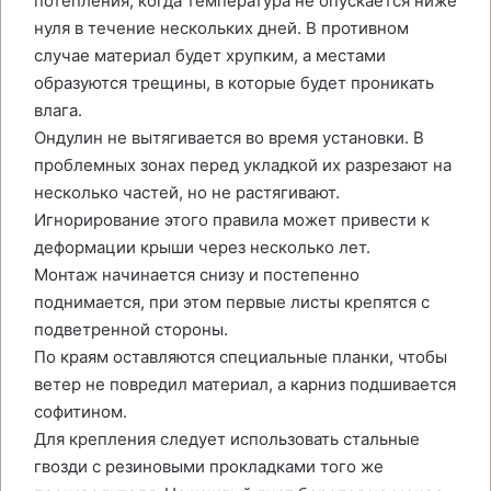
потепления, когда температура не опускается ниже
нуля в течение нескольких дней. В противном
случае материал будет хрупким, а местами
образуются трещины, в которые будет проникать
влага.
Ондулин не вытягивается во время установки. В
проблемных зонах перед укладкой их разрезают на
несколько частей, но не растягивают.
Игнорирование этого правила может привести к
деформации крыши через несколько лет.
Монтаж начинается снизу и постепенно
поднимается, при этом первые листы крепятся с
подветренной стороны.
По краям оставляются специальные планки, чтобы
ветер не повредил материал, а карниз подшивается
софитином.
Для крепления следует использовать стальные
гвозди с резиновыми прокладками того же