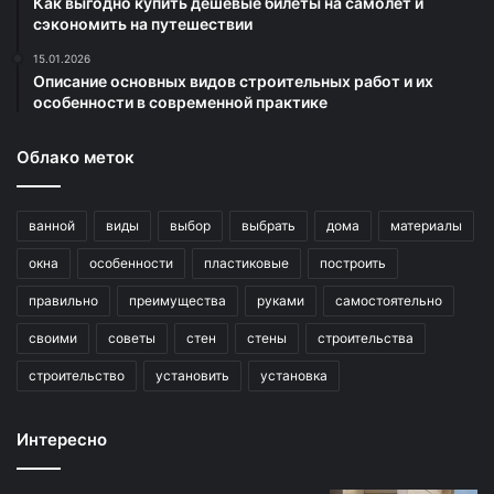
Как выгодно купить дешёвые билеты на самолёт и
сэкономить на путешествии
15.01.2026
Описание основных видов строительных работ и их
особенности в современной практике
Облако меток
ванной
виды
выбор
выбрать
дома
материалы
окна
особенности
пластиковые
построить
правильно
преимущества
руками
самостоятельно
своими
советы
стен
стены
строительства
строительство
установить
установка
Интересно