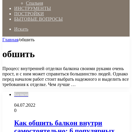
Спальня
ИНСТРУМЕНТЫ
ПОСТРОЙКИ
БЫТОВЫЕ ВОПРОСЫ
Искать
Главная
/
обшить
обшить
Процесс внутренней отделки балкона своими руками очень
прост, и с ним может справиться большинство людей. Однако
перед началом работ стоит выбрать надежного и выделить все
требования к отделке. Чем лучше …
Балкон
04.07.2022
0
Как обшить балкон внутри
самостоятельно: 6 популярных