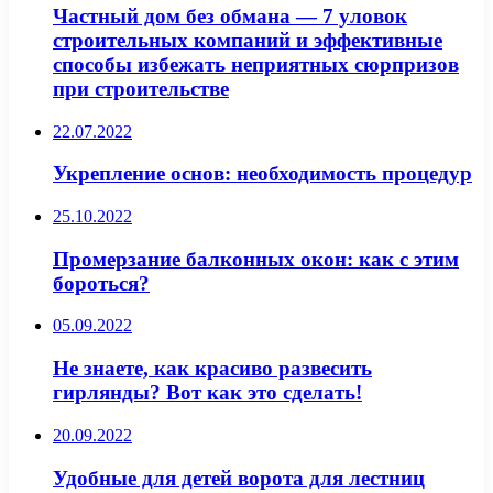
Частный дом без обмана — 7 уловок
строительных компаний и эффективные
способы избежать неприятных сюрпризов
при строительстве
22.07.2022
Укрепление основ: необходимость процедур
25.10.2022
Промерзание балконных окон: как с этим
бороться?
05.09.2022
Не знаете, как красиво развесить
гирлянды? Вот как это сделать!
20.09.2022
Удобные для детей ворота для лестниц