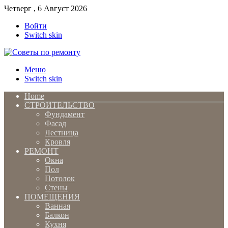
Четверг , 6 Август 2026
Войти
Switch skin
Меню
Switch skin
Home
СТРОИТЕЛЬСТВО
Фундамент
Фасад
Лестница
Кровля
РЕМОНТ
Окна
Пол
Потолок
Стены
ПОМЕЩЕНИЯ
Ванная
Балкон
Кухня