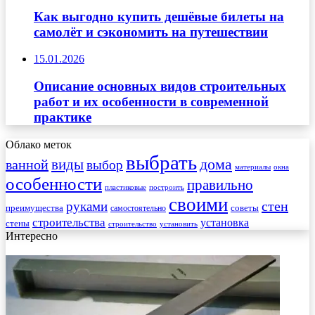
Как выгодно купить дешёвые билеты на
самолёт и сэкономить на путешествии
15.01.2026
Описание основных видов строительных
работ и их особенности в современной
практике
Облако меток
выбрать
виды
дома
ванной
выбор
материалы
окна
особенности
правильно
пластиковые
построить
своими
стен
руками
преимущества
советы
самостоятельно
строительства
установка
стены
строительство
установить
Интересно