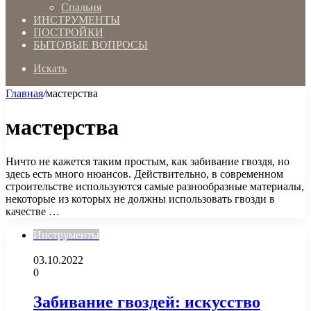
Спальня
ИНСТРУМЕНТЫ
ПОСТРОЙКИ
БЫТОВЫЕ ВОПРОСЫ
Искать
Главная
/
мастерства
мастерства
Ничто не кажется таким простым, как забивание гвоздя, но
здесь есть много нюансов. Действительно, в современном
строительстве используются самые разнообразные материалы,
некоторые из которых не должны использовать гвозди в
качестве …
Инструменты
03.10.2022
0
Забивание гвоздей: искусство