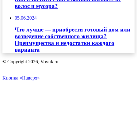
волос и мусора?
05.06.2024
Что лучше — приобрести готовый дом или
возведение собственного жилища?
Преимущества и недостатки каждого
варианта
© Copyright 2026, Vovuk.ru
Кнопка «Наверх»