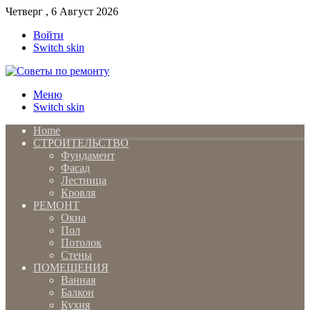
Четверг , 6 Август 2026
Войти
Switch skin
Меню
Switch skin
Home
СТРОИТЕЛЬСТВО
Фундамент
Фасад
Лестница
Кровля
РЕМОНТ
Окна
Пол
Потолок
Стены
ПОМЕЩЕНИЯ
Ванная
Балкон
Кухня