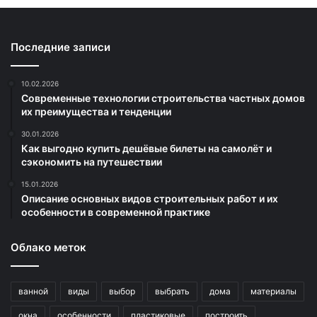
Последние записи
10.02.2026
Современные технологии строительства частных домов
их преимущества и тенденции
30.01.2026
Как выгодно купить дешёвые билеты на самолёт и
сэкономить на путешествии
15.01.2026
Описание основных видов строительных работ и их
особенности в современной практике
Облако меток
ванной
виды
выбор
выбрать
дома
материалы
окна
особенности
пластиковые
построить