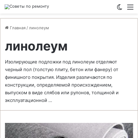
Switch
М
Главная
/
линолеум
линолеум
Изолирующие подложки под линолеум отделяют
черный пол (толстую плиту, бетон или фанеру) от
финишного покрытия. Изделия различаются по
конструкции, определяемой происхождением,
выпуском в виде слябов или рулонов, толщиной и
эксплуатационной …