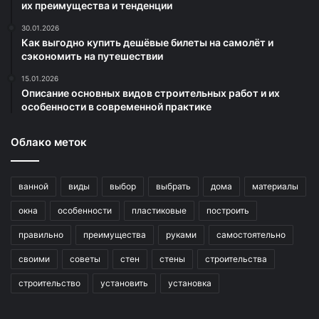
их преимущества и тенденции
30.01.2026
Как выгодно купить дешёвые билеты на самолёт и
сэкономить на путешествии
15.01.2026
Описание основных видов строительных работ и их
особенности в современной практике
Облако меток
ванной
виды
выбор
выбрать
дома
материалы
окна
особенности
пластиковые
построить
правильно
преимущества
руками
самостоятельно
своими
советы
стен
стены
строительства
строительство
установить
установка