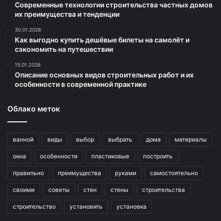
Современные технологии строительства частных домов
их преимущества и тенденции
30.01.2026
Как выгодно купить дешёвые билеты на самолёт и
сэкономить на путешествии
15.01.2026
Описание основных видов строительных работ и их
особенности в современной практике
Облако меток
ванной
виды
выбор
выбрать
дома
материалы
окна
особенности
пластиковые
построить
правильно
преимущества
руками
самостоятельно
своими
советы
стен
стены
строительства
строительство
установить
установка