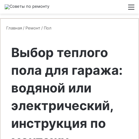
Switch
М
Главная
/
Ремонт
/
Пол
Выбор теплого
пола для гаража:
водяной или
электрический,
инструкция по