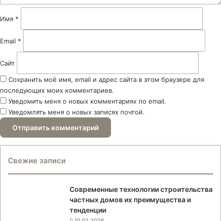
и
й
Имя
*
*
Email
*
Сайт
Сохранить моё имя, email и адрес сайта в этом браузере для
последующих моих комментариев.
Уведомить меня о новых комментариях по email.
Уведомлять меня о новых записях почтой.
Свежие записи
Современные технологии строительства
частных домов их преимущества и
тенденции
10.02.2026