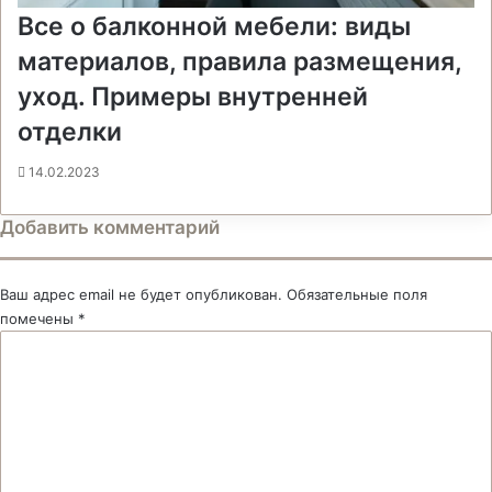
Все о балконной мебели: виды
материалов, правила размещения,
уход. Примеры внутренней
отделки
14.02.2023
Добавить комментарий
Ваш адрес email не будет опубликован.
Обязательные поля
помечены
*
К
о
м
м
е
н
т