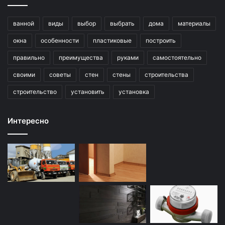
ванной
виды
выбор
выбрать
дома
материалы
окна
особенности
пластиковые
построить
правильно
преимущества
руками
самостоятельно
своими
советы
стен
стены
строительства
строительство
установить
установка
Интересно