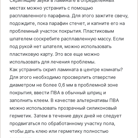
Скрипящие звуки в ламинате в определенных
местах можно устранить с помощью
расплавленного парафина. Для этого зажгите свечу,
подождите, пока парафин стечет, и капните его на
проблемный участок покрытия. Пластиковым
шпателем соскребите расплавленную массу. Если
под рукой нет шпателя, можно использовать
пластиковую карту. Это все еще можно
использовать для лечения проблемы.
Как устранить скрип ламината в центре комнаты?
Для этого необходимо просверлить отверстие
диаметром не более 0,6 мм в проблемной зоне
покрытия, ввести ПВА в обычный шприц и
заполнить клеем. В качестве альтернативы ПВА
можно использовать прозрачный силиконовый
герметик. Затем в течение двух дней не следует
продвигаться по обработанному участку пола,
чтобы дать клею или герметику полностью