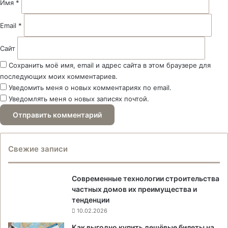
й
Имя
*
*
Email
*
Сайт
Сохранить моё имя, email и адрес сайта в этом браузере для
последующих моих комментариев.
Уведомить меня о новых комментариях по email.
Уведомлять меня о новых записях почтой.
Свежие записи
Современные технологии строительства
частных домов их преимущества и
тенденции
10.02.2026
Как выгодно купить дешёвые билеты на