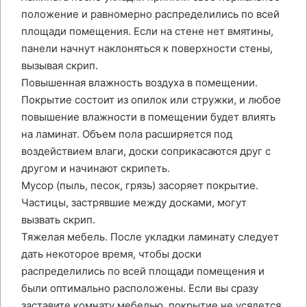
положение и равномерно распределились по всей
площади помещения. Если на стене нет вмятины,
панели начнут наклоняться к поверхности стены,
вызывая скрип.
Повышенная влажность воздуха в помещении.
Покрытие состоит из опилок или стружки, и любое
повышение влажности в помещении будет влиять
на ламинат. Объем пола расширяется под
воздействием влаги, доски соприкасаются друг с
другом и начинают скрипеть.
Мусор (пыль, песок, грязь) засоряет покрытие.
Частицы, застрявшие между досками, могут
вызвать скрип.
Тяжелая мебель. После укладки ламинату следует
дать некоторое время, чтобы доски
распределились по всей площади помещения и
были оптимально расположены. Если вы сразу
заставите комнату мебелью, покрытие не усядется