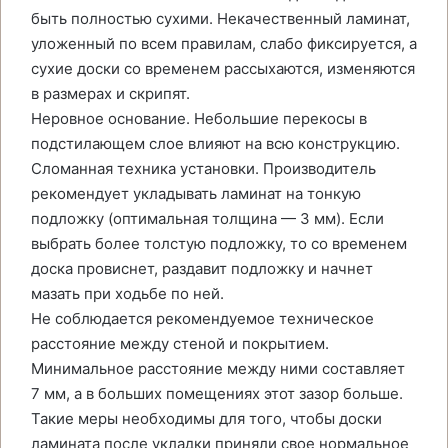
быть полностью сухими. Некачественный ламинат,
уложенный по всем правилам, слабо фиксируется, а
сухие доски со временем рассыхаются, изменяются
в размерах и скрипят.
Неровное основание. Небольшие перекосы в
подстилающем слое влияют на всю конструкцию.
Сломанная техника установки. Производитель
рекомендует укладывать ламинат на тонкую
подложку (оптимальная толщина — 3 мм). Если
выбрать более толстую подложку, то со временем
доска провиснет, раздавит подложку и начнет
мазать при ходьбе по ней.
Не соблюдается рекомендуемое техническое
расстояние между стеной и покрытием.
Минимальное расстояние между ними составляет
7 мм, а в больших помещениях этот зазор больше.
Такие меры необходимы для того, чтобы доски
ламината после укладки приняли свое нормальное