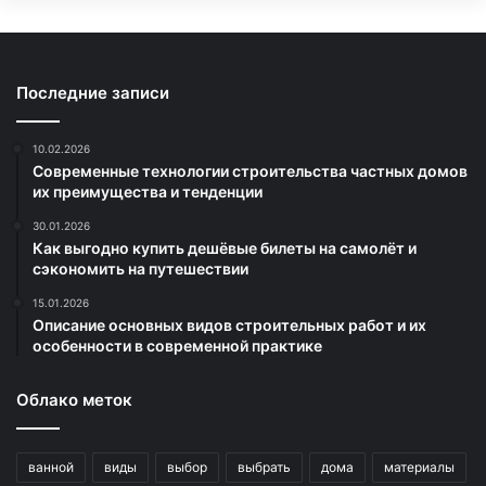
Последние записи
10.02.2026
Современные технологии строительства частных домов
их преимущества и тенденции
30.01.2026
Как выгодно купить дешёвые билеты на самолёт и
сэкономить на путешествии
15.01.2026
Описание основных видов строительных работ и их
особенности в современной практике
Облако меток
ванной
виды
выбор
выбрать
дома
материалы