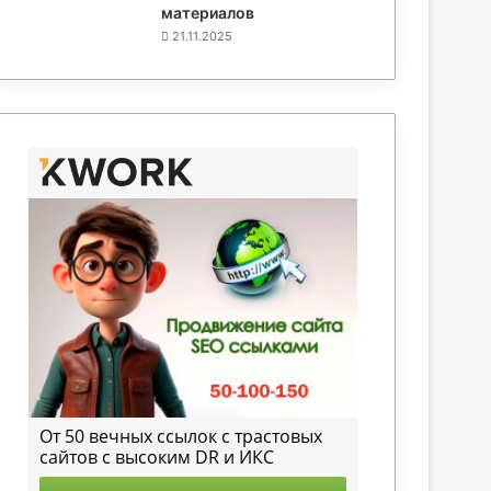
материалов
21.11.2025