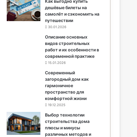
Как выгодно купить
дешёвые билеты на
самолёт и сэкономить на
путешествии
30.01.2026
Описание основных
видов строительных
работ и их особенности в
современной практике
15.01.2026
Современный
загородный дом как
гармоничное
пространство для
комфортной жизни
19.12.2025
Выбор технологии
строительства дома
плюсы и минусы
различных методов и