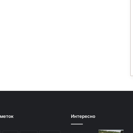
 меток
Интересно