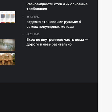
Разновидности стен и их основные
требования
28.12.2022
отделка стен своими руками: 4
самых популярных метода
17.02.2023
Вход во внутреннюю часть дома —
дорого и невыразительно