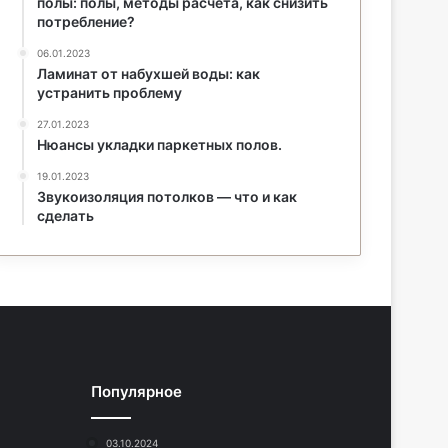
полы: полы, методы расчета, как снизить
потребление?
06.01.2023
Ламинат от набухшей воды: как
устранить проблему
27.01.2023
Нюансы укладки паркетных полов.
19.01.2023
Звукоизоляция потолков — что и как
сделать
Популярное
03.10.2024