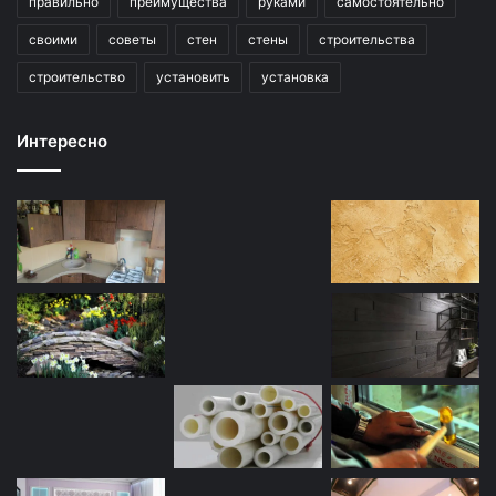
правильно
преимущества
руками
самостоятельно
своими
советы
стен
стены
строительства
строительство
установить
установка
Интересно