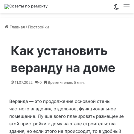
Switch
М
Главная
/
Постройки
Как установить
веранду на доме
11.07.2022
0
Время чтения: 5 мин.
Веранда — это продолжение основной стены
частного владения, отдельное, функциональное
помещение. Лучше всего планировать размещение
этой пристройки к дому на этапе строительства
здания, но если этого не происходит, то в удобный