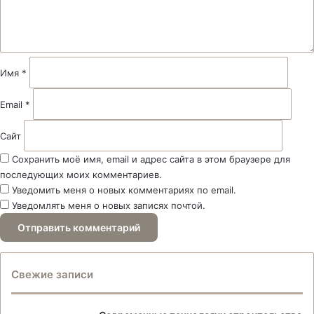
т
а
р
и
й
Имя
*
*
Email
*
Сайт
Сохранить моё имя, email и адрес сайта в этом браузере для
последующих моих комментариев.
Уведомить меня о новых комментариях по email.
Уведомлять меня о новых записях почтой.
Свежие записи