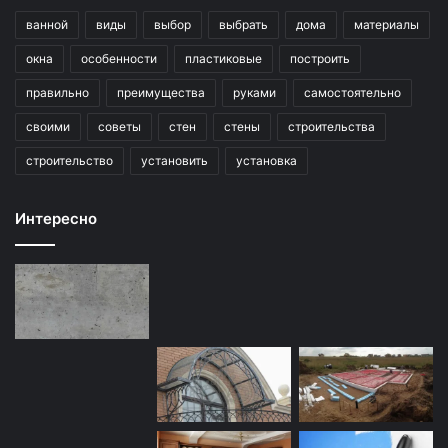
ванной
виды
выбор
выбрать
дома
материалы
окна
особенности
пластиковые
построить
правильно
преимущества
руками
самостоятельно
своими
советы
стен
стены
строительства
строительство
установить
установка
Интересно