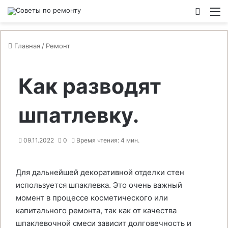
Switch
М
Главная
/
Ремонт
Как разводят
шпатлевку.
09.11.2022
0
Время чтения: 4 мин.
Для дальнейшей декоративной отделки стен
используется шпаклевка. Это очень важный
момент в процессе косметического или
капитального ремонта, так как от качества
шпаклевочной смеси зависит долговечность и