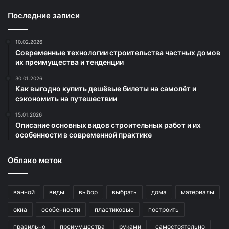
Последние записи
10.02.2026
Современные технологии строительства частных домов
их преимущества и тенденции
30.01.2026
Как выгодно купить дешёвые билеты на самолёт и
сэкономить на путешествии
15.01.2026
Описание основных видов строительных работ и их
особенности в современной практике
Облако меток
ванной
виды
выбор
выбрать
дома
материалы
окна
особенности
пластиковые
построить
правильно
преимущества
руками
самостоятельно