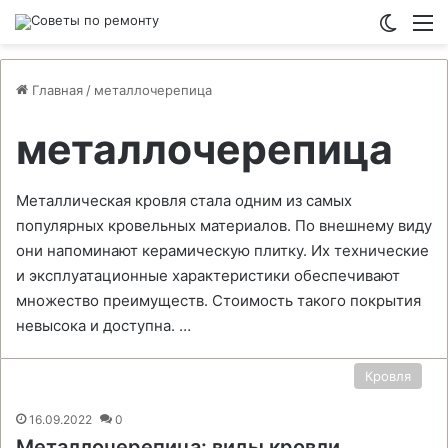
Switch
М
Главная
/
металлочерепица
металлочерепица
Металлическая кровля стала одним из самых
популярных кровельных материалов. По внешнему виду
они напоминают керамическую плитку. Их технические
и эксплуатационные характеристики обеспечивают
множество преимуществ. Стоимость такого покрытия
невысока и доступна. …
Кровля
16.09.2022
0
Металлочерепица: виды кровли,