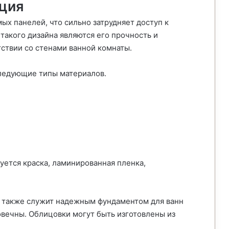
ция
х панелей, что сильно затрудняет доступ к
такого дизайна являются его прочность и
тствии со стенами ванной комнаты.
следующие типы материалов.
уется краска, ламинированная пленка,
а также служит надежным фундаментом для ванн
овечны. Облицовки могут быть изготовлены из