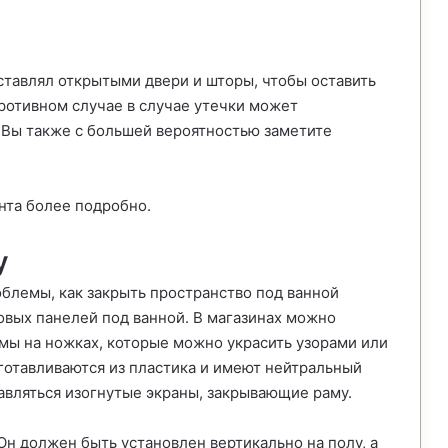
тавлял открытыми двери и шторы, чтобы оставить
ротивном случае в случае утечки может
 Вы также с большей вероятностью заметите
нта более подробно.
у
лемы, как закрыть пространство под ванной
овых панелей под ванной. В магазинах можно
ы на ножках, которые можно украсить узорами или
готавливаются из пластика и имеют нейтральный
авляться изогнутые экраны, закрывающие раму.
н должен быть установлен вертикально на полу, а