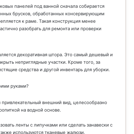
ковых панелей под ванной сначала собирается
вянных брусков, обработанных консервирующим
епляется к раме. Такая конструкция менее
астично разобрать для ремонта или проверки
ляется декоративная штора. Это самый дешевый и
крыть неприглядные участки. Кроме того, за
стящие средства и другой инвентарь для уборки.
й привлекательный внешний вид, целесообразно
ропиткой на водной основе.
зовать ленты с липучками или сделать занавески с
 также используются тканевые жалюзи.