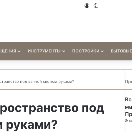
Войти
Switch skin
ЕЩЕНИЯ
ИНСТРУМЕНТЫ
ПОСТРОЙКИ
БЫТОВЫЕ
Пр
странство под ванной своими руками?
Вс
пространство под
ма
Пр
и руками?
14