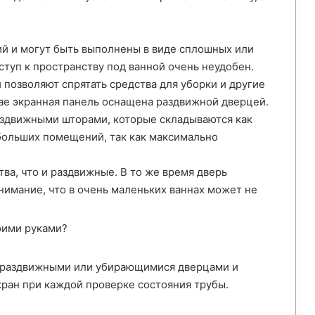
ий и могут быть выполнены в виде сплошных или
туп к пространству под ванной очень неудобен.
позволяют спрятать средства для уборки и другие
ае экранная панель оснащена раздвижной дверцей.
аздвижными шторами, которые складываются как
ебольших помещений, так как максимально
а, что и раздвижные. В то же время дверь
нимание, что в очень маленьких ваннах может не
с раздвижными или убирающимися дверцами и
кран при каждой проверке состояния трубы.