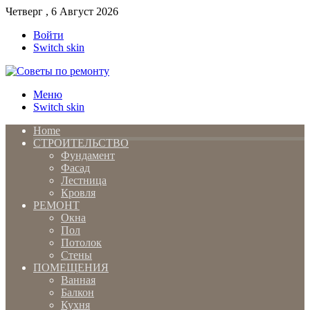
Четверг , 6 Август 2026
Войти
Switch skin
Меню
Switch skin
Home
СТРОИТЕЛЬСТВО
Фундамент
Фасад
Лестница
Кровля
РЕМОНТ
Окна
Пол
Потолок
Стены
ПОМЕЩЕНИЯ
Ванная
Балкон
Кухня