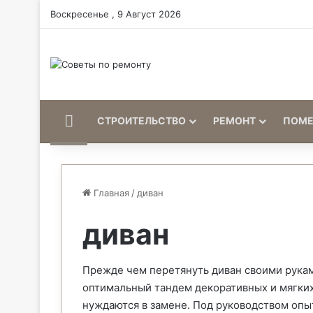
Воскресенье , 9 Август 2026
Home
СТРОИТЕЛЬСТВО
РЕМОНТ
ПОМ
Главная
/
диван
диван
Прежде чем перетянуть диван своими рукам
оптимальный тандем декоративных и мягких
нуждаются в замене. Под руководством опы