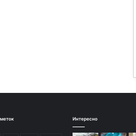
 меток
Интересно