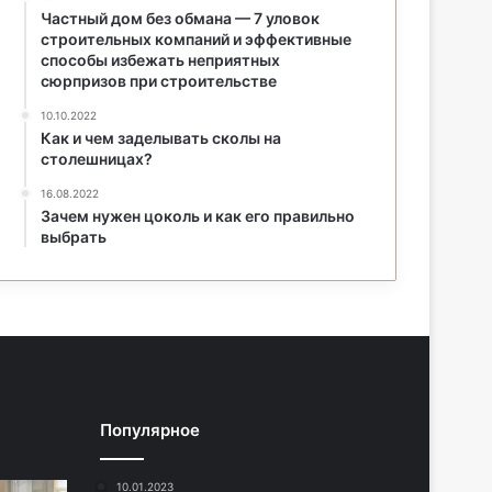
Частный дом без обмана — 7 уловок
строительных компаний и эффективные
способы избежать неприятных
сюрпризов при строительстве
10.10.2022
Как и чем заделывать сколы на
столешницах?
16.08.2022
Зачем нужен цоколь и как его правильно
выбрать
Популярное
10.01.2023