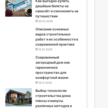
Как выгодно купить
дешёвые билеты на
самолёт и сэкономить на
путешествии
30.01.2026
Описание основных
видов строительных
работ и их особенности в
современной практике
15.01.2026
Современный
загородный дом как
гармоничное
пространство для
комфортной жизни
19.12.2025
Выбор технологии
строительства дома
плюсы и минусы
различных методов и