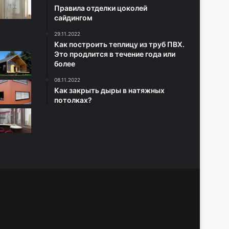
Правила отделки цоколей
сайдингом
29.11.2022
Как построить теплицу из труб ПВХ.
Это продлится в течение года или
более
08.11.2022
Как закрыть дыры в натяжных
потолках?