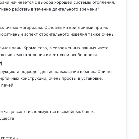
 бани начинается с выбора хорошей системы отопления.
ктивно работать в течение длительного времени?
различные материалы. Основными критериями при их
коративный аспект строительного изделия также очень
чная печь. Кроме того, в современных ванных часто
ая система отопления имеет свои особенности.
и
рукцию и подходят для использования в банях. Они не
кирпичных конструкций, очень просты в установке.
 печей
и чаще всего используются в семейных банях.
уществ
 системы.