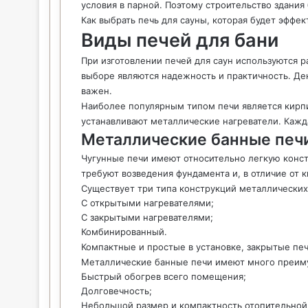
условия в парной. Поэтому строительство здания
Как выбрать печь для сауны, которая будет эффе
Виды печей для бани
При изготовлении печей для саун используются 
выборе являются надежность и практичность. Де
важен.
Наиболее популярным типом печи является кирпи
устанавливают металлические нагреватели. Кажд
Металлические банные печ
Чугунные печи имеют относительно легкую конст
требуют возведения фундамента и, в отличие от 
Существует три типа конструкций металлических
С открытыми нагревателями;
С закрытыми нагревателями;
Комбинированный.
Компактные и простые в установке, закрытые печ
Металлические банные печи имеют много преим
Быстрый обогрев всего помещения;
Долговечность;
Небольшой размер и компактность отопительной