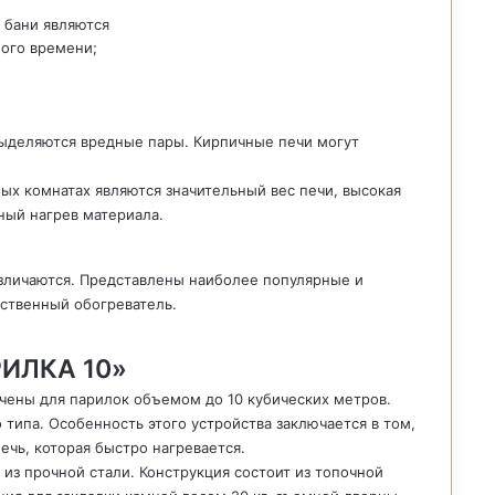
 бани являются
ного времени;
 выделяются вредные пары. Кирпичные печи могут
ых комнатах являются значительный вес печи, высокая
ный нагрев материала.
зличаются. Представлены наиболее популярные и
ственный обогреватель.
РИЛКА 10»
ачены для парилок объемом до 10 кубических метров.
 типа. Особенность этого устройства заключается в том,
печь, которая быстро нагревается.
из прочной стали. Конструкция состоит из топочной