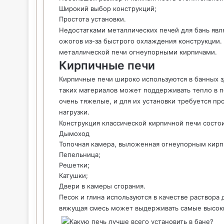
Широкий выбор конструкций;
Простота установки.
Недостатками металлических печей для бань явл
ожогов из-за быстрого охлаждения конструкции.
металлической печи огнеупорными кирпичами.
Кирпичные печи
Кирпичные печи широко используются в банных з
таких материалов может поддерживать тепло в п
очень тяжелые, и для их установки требуется п
нагрузки.
Конструкция классической кирпичной печи состо
Дымоход
Топочная камера, выложенная огнеупорным кирп
Пепельница;
Решетки;
Катушки;
Двери в камеры сгорания.
Песок и глина используются в качестве раствора д
вяжущая смесь может выдерживать самые высок