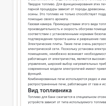
Твердое топливо. Для функционирования этих пе
парной процедуры зависит от породы древесины. 
осины. Это топливо не только способствует подд
помощью своего аромата.
Газовая камера. Преимуществами этого вида топл
производительность и скорость обогрева помеще
соответствии с установленными нормами безопас
подтверждение проекта шины и разрешение газо
Электрические плиты. Такие печи очень распрост
электрической сети. Поскольку установка элект
помещениях, неизбежно возникает необходимост
работающих от электричества, являются высокая
управления, широкий выбор нагревательных приб
современные модели электропечей имеют привл
функций.
Комбинированные печи используются редко и име
распространенные печи, работающие от газа и и
Вид топливника
Топливо для бани сжигается в специальном отсе
устройств зависит от типа используемого топлива