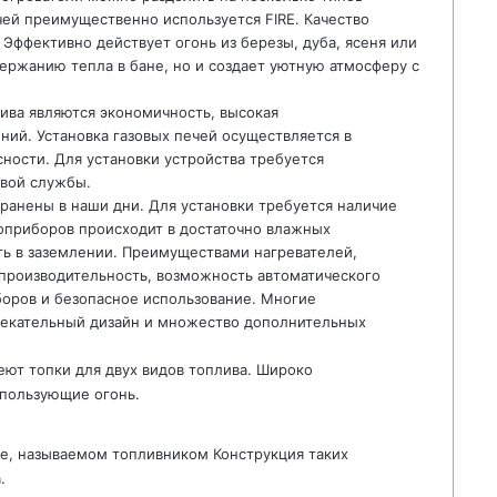
чей преимущественно используется FIRE. Качество
Эффективно действует огонь из березы, дуба, ясеня или
ержанию тепла в бане, но и создает уютную атмосферу с
ива являются экономичность, высокая
ний. Установка газовых печей осуществляется в
ности. Для установки устройства требуется
вой службы.
ранены в наши дни. Для установки требуется наличие
роприборов происходит в достаточно влажных
ь в заземлении. Преимуществами нагревателей,
 производительность, возможность автоматического
оров и безопасное использование. Многие
екательный дизайн и множество дополнительных
ют топки для двух видов топлива. Широко
спользующие огонь.
ке, называемом топливником Конструкция таких
.