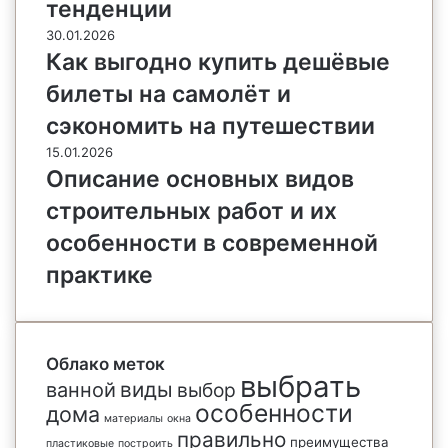
тенденции
30.01.2026
Как выгодно купить дешёвые
билеты на самолёт и
сэкономить на путешествии
15.01.2026
Описание основных видов
строительных работ и их
особенности в современной
практике
Облако меток
выбрать
виды
ванной
выбор
особенности
дома
материалы
окна
правильно
преимущества
пластиковые
построить