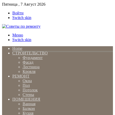
Пятница , 7 Август 2026
Войти
Switch skin
Меню
Switch skin
Home
СТРОИТЕЛЬСТВО
Фундамент
Фасад
Лестница
Кровля
РЕМОНТ
Окна
Пол
Потолок
Стены
ПОМЕЩЕНИЯ
Ванная
Балкон
Кухня