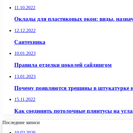
11.10.2022
Оклады для пластиковых окон: виды, назнач
12.12.2022
Сантехника
10.01.2023
Правила отделки цоколей сайдингом
13.01.2023
Почему появляются трещины в штукатурке и
15.11.2022
Как соединить потолочные плинтусы на угла
Последние записи
10.02.2026