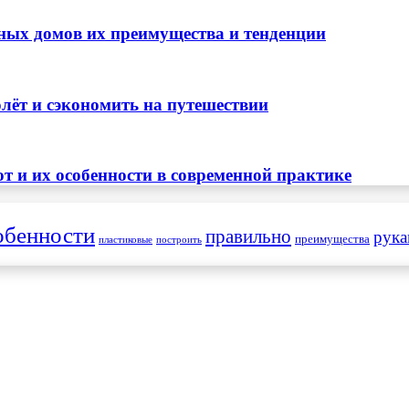
ных домов их преимущества и тенденции
лёт и сэкономить на путешествии
т и их особенности в современной практике
обенности
правильно
рук
преимущества
пластиковые
построить