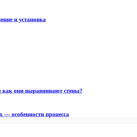
ение и установка
 как они выравнивают стены?
х — особенности процесса