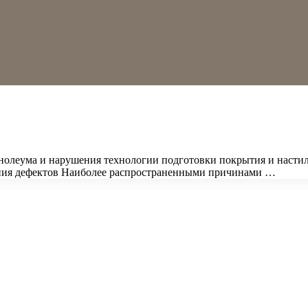
инолеума и нарушения технологии подготовки покрытия и насти
ения дефектов Наиболее распространенными причинами …