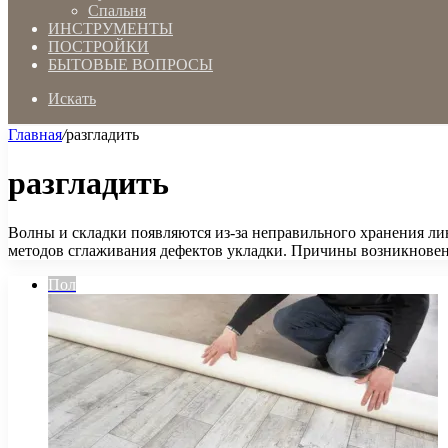
Спальня
ИНСТРУМЕНТЫ
ПОСТРОЙКИ
БЫТОВЫЕ ВОПРОСЫ
Искать
Главная
/
разгладить
разгладить
Волны и складки появляются из-за неправильного хранения л
методов сглаживания дефектов укладки. Причины возникнов
Пол