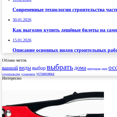
Современные технологии строительства част
30.01.2026
Как выгодно купить дешёвые билеты на само
15.01.2026
Описание основных видов строительных рабо
Облако меток
выбрать
ос
виды
дома
ванной
выбор
материалы
окна
установка
строительство
установить
Интересно