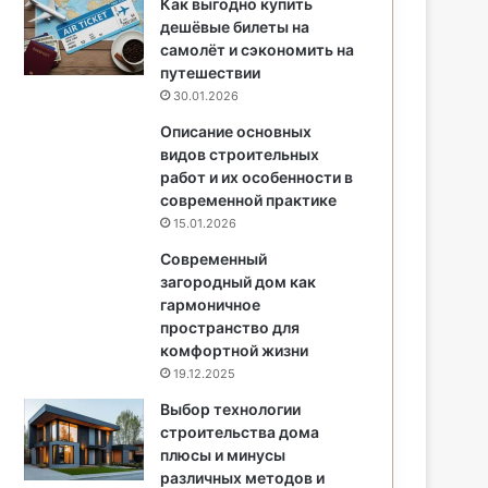
Как выгодно купить
дешёвые билеты на
самолёт и сэкономить на
путешествии
30.01.2026
Описание основных
видов строительных
работ и их особенности в
современной практике
15.01.2026
Современный
загородный дом как
гармоничное
пространство для
комфортной жизни
19.12.2025
Выбор технологии
строительства дома
плюсы и минусы
различных методов и