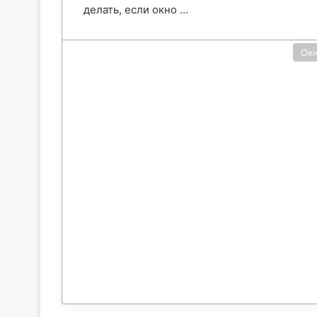
делать, если окно …
Ок