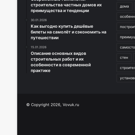
строительства частных домов их
дома
преимущества и тенденции
особенн
30.01.2026
Как выгодно купить дешёвые
построи
билеты на самолёт и сэкономить на
преиму
путешествии
самосто
15.01.2026
Описание основных видов
стен
строительных работ и их
особенности в современной
строите
практике
установ
© Copyright 2026, Vovuk.ru