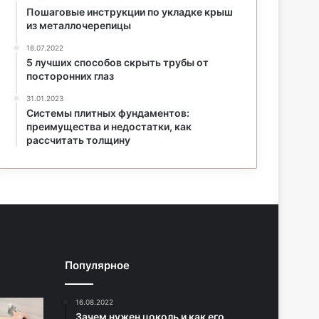
Пошаговые инструкции по укладке крыш
из металлочерепицы
18.07.2022
5 лучших способов скрыть трубы от
посторонних глаз
31.01.2023
Системы плитных фундаментов:
преимущества и недостатки, как
рассчитать толщину
Популярное
16.08.2022
Зачем нужен цоколь и как его