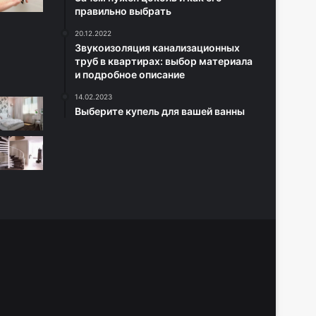
правильно выбрать
20.12.2022
Звукоизоляция канализационных
труб в квартирах: выбор материала
и подробное описание
14.02.2023
Выберите купель для вашей ванны