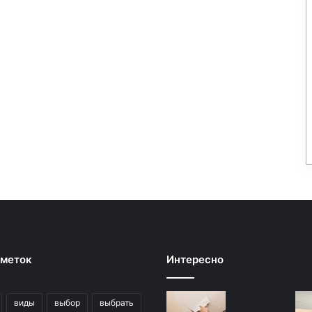
 меток
Интересно
виды
выбор
выбрать