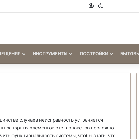
Войти
Switch skin
МЕЩЕНИЯ
ИНСТРУМЕНТЫ
ПОСТРОЙКИ
БЫТОВ
ьшинстве случаев неисправность устраняется
онт запорных элементов стеклопакетов несложно
чить функциональность системы, чтобы знать, что