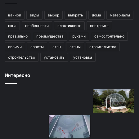
ванной
виды
выбор
выбрать
дома
материалы
окна
особенности
пластиковые
построить
правильно
преимущества
руками
самостоятельно
своими
советы
стен
стены
строительства
строительство
установить
установка
Интересно