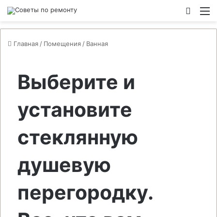
Switch
М
Главная
/
Помещения
/
Ванная
Выберите и
установите
стеклянную
душевую
перегородку.