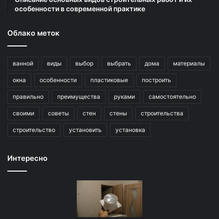
особенности в современной практике
Облако меток
ванной
виды
выбор
выбрать
дома
материалы
окна
особенности
пластиковые
построить
правильно
преимущества
руками
самостоятельно
своими
советы
стен
стены
строительства
строительство
установить
установка
Интересно