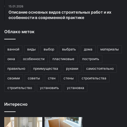
15.01.2026
Описание основных видов строительных работ и их
особенности в современной практике
Облако меток
ванной
виды
выбор
выбрать
дома
материалы
окна
особенности
пластиковые
построить
правильно
преимущества
руками
самостоятельно
своими
советы
стен
стены
строительства
строительство
установить
установка
Интересно