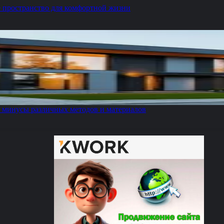
 пространство для комфортной жизни
 минусы различных методов и материалов