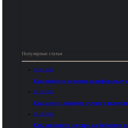
Популярные статьи
30.06.2022
Как выбрать угловую шлифовальную
19.10.2022
Как клеить обои без ручного ткачест
06.12.2022
Как закрепить люстру на бетонном п