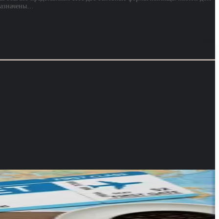
дназначены…