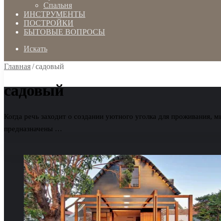
Спальня
ИНСТРУМЕНТЫ
ПОСТРОЙКИ
БЫТОВЫЕ ВОПРОСЫ
Искать
Главная
/
садовый
садовый
Когда речь заходит о создании уютного уголка для проживания, 
предназначены …