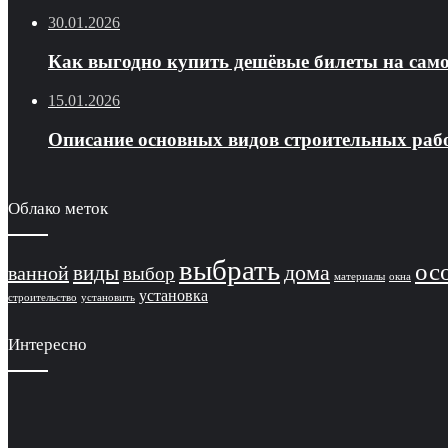
30.01.2026
Как выгодно купить дешёвые билеты на само
15.01.2026
Описание основных видов строительных рабо
Облако меток
выбрать
ос
виды
дома
ванной
выбор
материалы
окна
установка
строительство
установить
Интересно