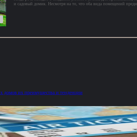
и садовый домик. Несмотря на то, что оба вида помещений пре
х домов их преимущества и тенденции