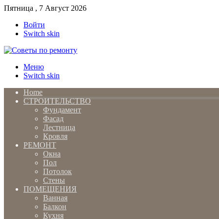
Пятница , 7 Август 2026
Войти
Switch skin
Меню
Switch skin
Home
СТРОИТЕЛЬСТВО
Фундамент
Фасад
Лестница
Кровля
РЕМОНТ
Окна
Пол
Потолок
Стены
ПОМЕЩЕНИЯ
Ванная
Балкон
Кухня