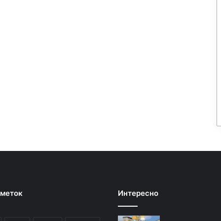
 меток
Интересно