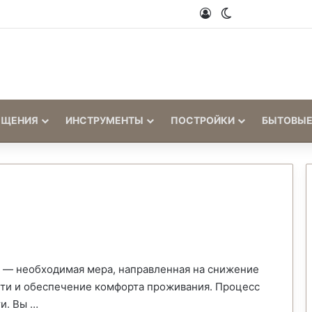
Войти
Switch skin
ЕЩЕНИЯ
ИНСТРУМЕНТЫ
ПОСТРОЙКИ
БЫТОВЫЕ
е — необходимая мера, направленная на снижение
сти и обеспечение комфорта проживания. Процесс
и. Вы …