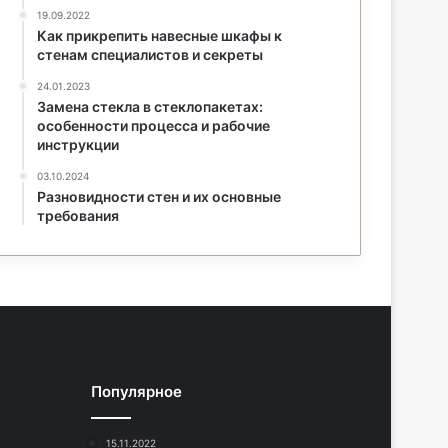
19.09.2022
Как прикрепить навесные шкафы к
стенам специалистов и секреты
24.01.2023
Замена стекла в стеклопакетах:
особенности процесса и рабочие
инструкции
03.10.2024
Разновидности стен и их основные
требования
Популярное
15.11.2022