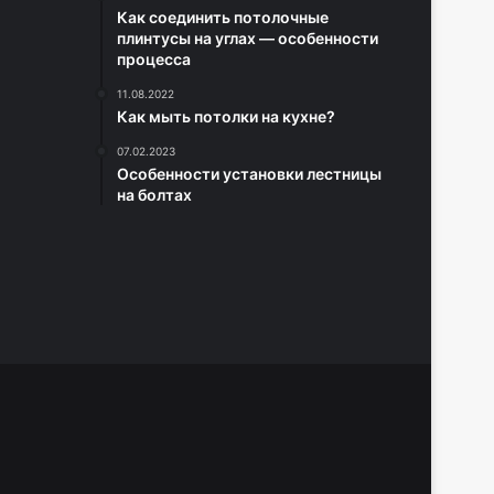
Как соединить потолочные
плинтусы на углах — особенности
процесса
11.08.2022
Как мыть потолки на кухне?
07.02.2023
Особенности установки лестницы
на болтах