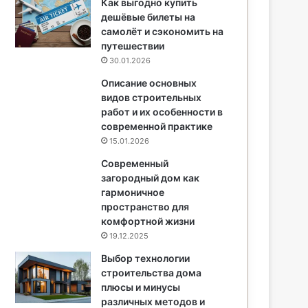
Как выгодно купить
дешёвые билеты на
самолёт и сэкономить на
путешествии
30.01.2026
Описание основных
видов строительных
работ и их особенности в
современной практике
15.01.2026
Современный
загородный дом как
гармоничное
пространство для
комфортной жизни
19.12.2025
Выбор технологии
строительства дома
плюсы и минусы
различных методов и