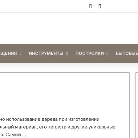
Войти
Switch skin
ЕЩЕНИЯ
ИНСТРУМЕНТЫ
ПОСТРОЙКИ
БЫТОВЫЕ
тно использование дерева при изготовлении
льный материал, его теплота и другие уникальные
та. Самый …