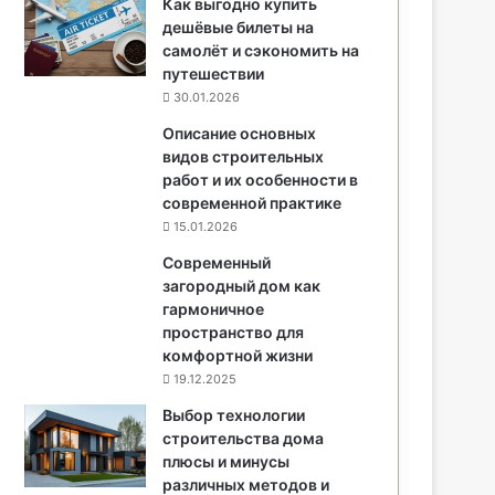
Как выгодно купить
дешёвые билеты на
самолёт и сэкономить на
путешествии
30.01.2026
Описание основных
видов строительных
работ и их особенности в
современной практике
15.01.2026
Современный
загородный дом как
гармоничное
пространство для
комфортной жизни
19.12.2025
Выбор технологии
строительства дома
плюсы и минусы
различных методов и