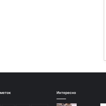
 меток
Интересно