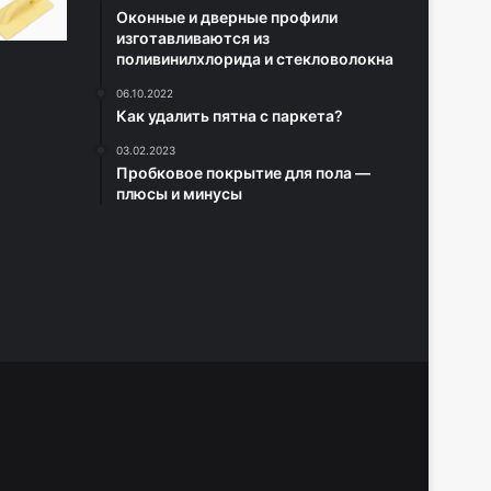
Оконные и дверные профили
изготавливаются из
поливинилхлорида и стекловолокна
06.10.2022
Как удалить пятна с паркета?
03.02.2023
Пробковое покрытие для пола —
плюсы и минусы