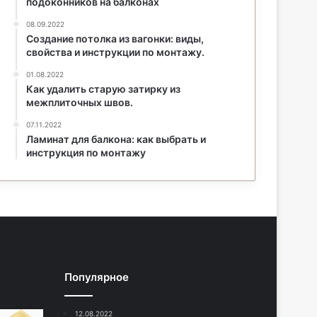
подоконников на балконах
08.09.2022
Создание потолка из вагонки: виды,
свойства и инструкции по монтажу.
01.08.2022
Как удалить старую затирку из
межплиточных швов.
07.11.2022
Ламинат для балкона: как выбрать и
инструкция по монтажу
Популярное
12.08.2022