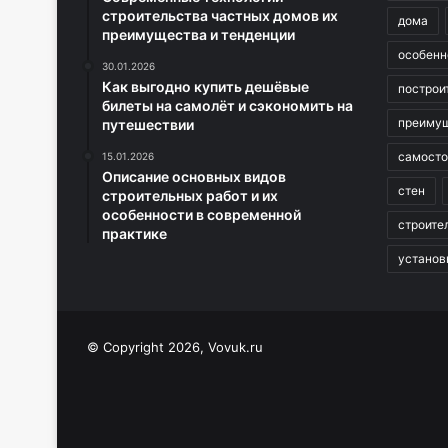
строительства частных домов их
дома
преимущества и тенденции
особенн
30.01.2026
Как выгодно купить дешёвые
построи
билеты на самолёт и сэкономить на
преиму
путешествии
самосто
15.01.2026
Описание основных видов
стен
строительных работ и их
особенности в современной
строите
практике
установ
© Copyright 2026, Vovuk.ru