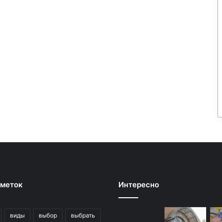
 меток
Интересно
виды
выбор
выбрать