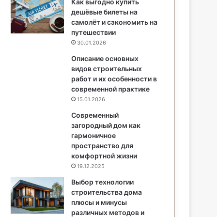
Как выгодно купить
дешёвые билеты на
самолёт и сэкономить на
путешествии
30.01.2026
Описание основных
видов строительных
работ и их особенности в
современной практике
15.01.2026
Современный
загородный дом как
гармоничное
пространство для
комфортной жизни
19.12.2025
Выбор технологии
строительства дома
плюсы и минусы
различных методов и