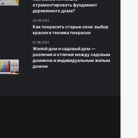
отремонтировать фундамент
деревянного дома?
22.08.2022
Как покрасить старые окна: выбор
краски и техника покраски
01.08.2023
Жилой дом и садовый дом —
различия и отличия между садовым
домиком и индивидуальным жилым
домом