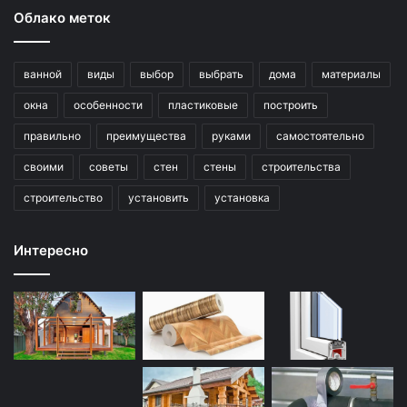
Облако меток
ванной
виды
выбор
выбрать
дома
материалы
окна
особенности
пластиковые
построить
правильно
преимущества
руками
самостоятельно
своими
советы
стен
стены
строительства
строительство
установить
установка
Интересно