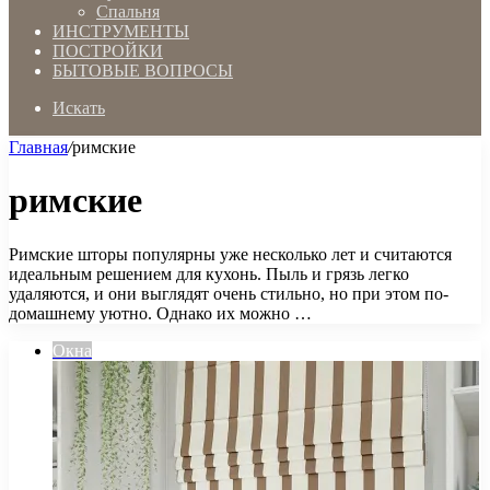
Спальня
ИНСТРУМЕНТЫ
ПОСТРОЙКИ
БЫТОВЫЕ ВОПРОСЫ
Искать
Главная
/
римские
римские
Римские шторы популярны уже несколько лет и считаются
идеальным решением для кухонь. Пыль и грязь легко
удаляются, и они выглядят очень стильно, но при этом по-
домашнему уютно. Однако их можно …
Окна