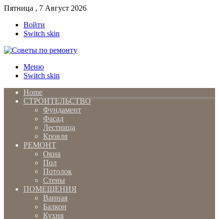
Пятница , 7 Август 2026
Войти
Switch skin
Меню
Switch skin
Home
СТРОИТЕЛЬСТВО
Фундамент
Фасад
Лестница
Кровля
РЕМОНТ
Окна
Пол
Потолок
Стены
ПОМЕЩЕНИЯ
Ванная
Балкон
Кухня