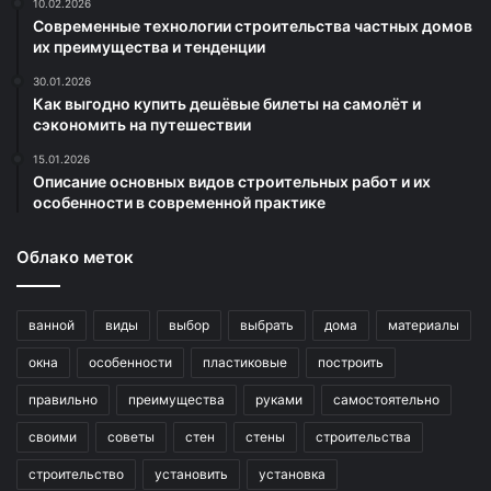
10.02.2026
Современные технологии строительства частных домов
их преимущества и тенденции
30.01.2026
Как выгодно купить дешёвые билеты на самолёт и
сэкономить на путешествии
15.01.2026
Описание основных видов строительных работ и их
особенности в современной практике
Облако меток
ванной
виды
выбор
выбрать
дома
материалы
окна
особенности
пластиковые
построить
правильно
преимущества
руками
самостоятельно
своими
советы
стен
стены
строительства
строительство
установить
установка