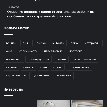
15.01.2026
Описание основных видов строительных работ и их
особенности в современной практике
Облако меток
ванной
виды
выбор
выбрать
дома
материалы
окна
особенности
пластиковые
построить
правильно
преимущества
руками
самостоятельно
своими
советы
стен
стены
строительства
строительство
установить
установка
Интересно