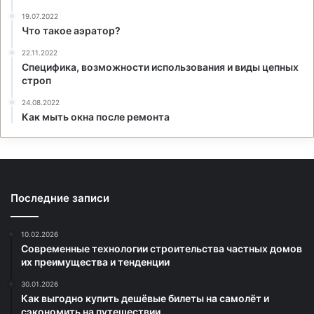
19.07.2022
Что такое аэратор?
22.11.2022
Специфика, возможности использования и виды цепных
строп
24.08.2022
Как мыть окна после ремонта
Последние записи
10.02.2026
Современные технологии строительства частных домов
их преимущества и тенденции
30.01.2026
Как выгодно купить дешёвые билеты на самолёт и
сэкономить на путешествии