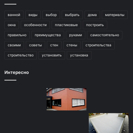
ванной
виды
выбор
выбрать
дома
материалы
окна
особенности
пластиковые
построить
правильно
преимущества
руками
самостоятельно
своими
советы
стен
стены
строительства
строительство
установить
установка
Интересно