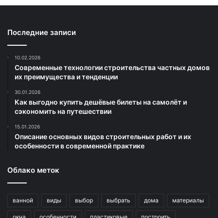
Последние записи
10.02.2026
Современные технологии строительства частных домов
их преимущества и тенденции
30.01.2026
Как выгодно купить дешёвые билеты на самолёт и
сэкономить на путешествии
15.01.2026
Описание основных видов строительных работ и их
особенности в современной практике
Облако меток
ванной
виды
выбор
выбрать
дома
материалы
окна
особенности
пластиковые
построить