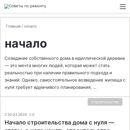
Switch
М
Главная
/
начало
начало
Созидание собственного дома в идиллической деревне
— это мечта многих людей, которая может стать
реальностью при наличии правильного подхода и
знаний. Однако, самостоятельное возведение жилища с
нуля требует вдумчивого планирования, …
Строительство
20.03.2024
0
Начало строительства дома с нуля —